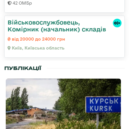
42 ОМБр
Військовослужбовець,
Комірник (начальник) складів
від 20000 до 24000 грн
Київ, Київська область
ПУБЛІКАЦІЇ