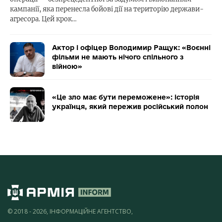
кампанії, яка перенесла бойові дії на територію держави-
агресора. Цей крок…
Актор і офіцер Володимир Ращук: «Воєнні
фільми не мають нічого спільного з
війною»
«Це зло має бути переможене»: історія
українця, який пережив російський полон
© 2018 - 2026, ІНФОРМАЦІЙНЕ АГЕНТСТВО,