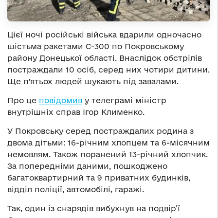
Цієї ночі російські війська вдарили одночасно
шістьма ракетами С-300 по Покровському
району Донецької області. Внаслідок обстрілів
постраждали 10 осіб, серед них чотири дитини.
Ще п’ятьох людей шукають під завалами.
Про це
повідомив
у телеграмі міністр
внутрішніх справ Ігор Клименко.
У Покровську серед постраждалих родина з
двома дітьми: 16-річним хлопцем та 6-місячним
немовлям. Також поранений 13-річний хлопчик.
За попередніми даними, пошкоджено
багатоквартирний та 9 приватних будинків,
відділ поліції, автомобілі, гаражі.
Так, один із снарядів вибухнув на подвір’ї