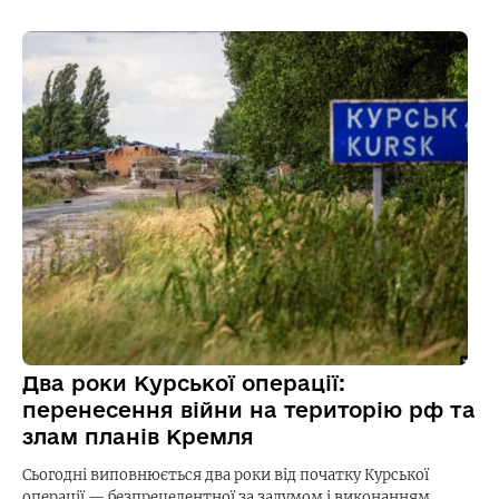
Два роки Курської операції:
перенесення війни на територію рф та
злам планів Кремля
Сьогодні виповнюється два роки від початку Курської
операції — безпрецедентної за задумом і виконанням