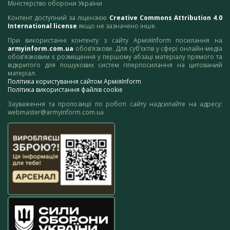
Міністерство оборони України
Контент доступний за ліцензією
Creative Commons Attribution 4.0
International license
якщо не зазначено інше.
При використанні контенту з сайту АрміяInform посилання на
armyinform.com.ua
обов’язкове. Для суб’єктів у сфері онлайн-медіа
обов’язковим є розміщення у першому абзаці матеріалу прямого та
відкритого для пошукових систем гіперпосилання на цитований
матеріал.
Політика користування сайтом АрміяInform
Політика використання файлів cookie
Зауваження та пропозиції по роботі сайту надсилайте на адресу:
webmaster@armyinform.com.ua