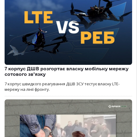
7 корпус ДШВ розгортає власну мобільну мережу
сотового зв’язку
7 корпус швидкого реагування ДШВ ЗСУ тестує власну LTE-
мережу на лінії фронту.