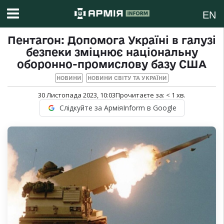
EN
Пентагон: Допомога Україні в галузі
безпеки зміцнює національну
оборонно-промислову базу США
НОВИНИ
НОВИНИ СВІТУ ТА УКРАЇНИ
30 Листопада 2023, 10:03
Прочитаєте за:
< 1
хв.
Слідкуйте за АрміяInform в Google