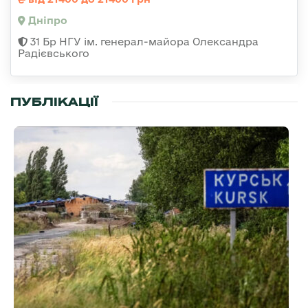
Дніпро
31 Бр НГУ ім. генерал-майора Олександра
Радієвського
ПУБЛІКАЦІЇ