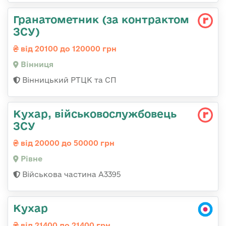
Гранатометник (за контрактом
ЗСУ)
від 20100 до 120000 грн
Вінниця
Вінницький РТЦК та СП
Кухар, військовослужбовець
ЗСУ
від 20000 до 50000 грн
Рівне
Військова частина А3395
Кухар
від 21400 до 21400 грн