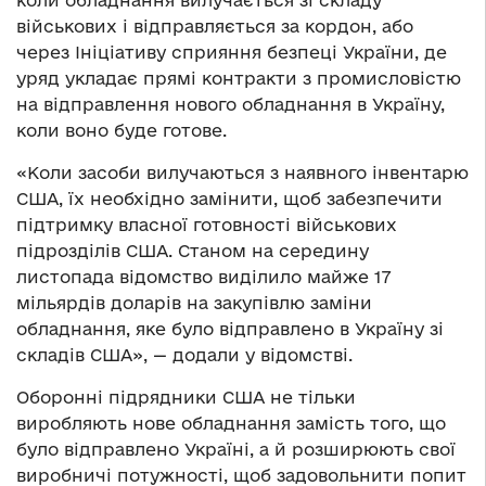
військових і відправляється за кордон, або
через Ініціативу сприяння безпеці України, де
уряд укладає прямі контракти з промисловістю
на відправлення нового обладнання в Україну,
коли воно буде готове.
«Коли засоби вилучаються з наявного інвентарю
США, їх необхідно замінити, щоб забезпечити
підтримку власної готовності військових
підрозділів США. Станом на середину
листопада відомство виділило майже 17
мільярдів доларів на закупівлю заміни
обладнання, яке було відправлено в Україну зі
складів США», — додали у відомстві.
Оборонні підрядники США не тільки
виробляють нове обладнання замість того, що
було відправлено Україні, а й розширюють свої
виробничі потужності, щоб задовольнити попит