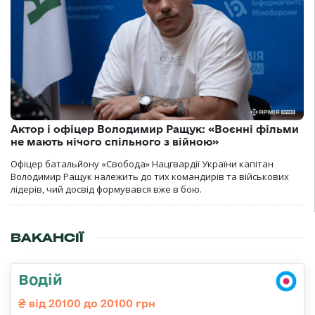
Актор і офіцер Володимир Ращук: «Воєнні фільми
не мають нічого спільного з війною»
Офіцер батальйону «Свобода» Нацгвардії України капітан
Володимир Ращук належить до тих командирів та військових
лідерів, чий досвід формувався вже в бою.
ВАКАНСІЇ
Водій
від 20100 до 20100 грн