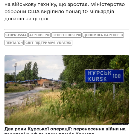
на військову техніку, що зростає. Міністерство
оборони США виділило понад 10 мільярдів
доларів на ці цілі.
STOPRUSSIA
АГРЕСІЯ РФ
ВТОРГНЕННЯ РФ
ДОПОМОГА ПАРТНЕРІВ
ПЕНТАГОН
СВІТ ПІДТРИМУЄ УКРАЇНУ
Два роки Курської операції: перенесення війни на