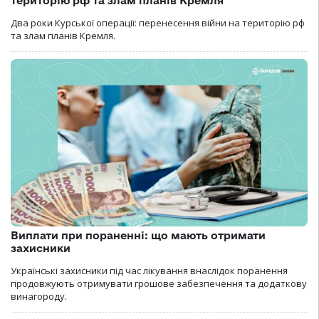
територію рф та злам планів Кремля
Два роки Курської операції: перенесення війни на територію рф
та злам планів Кремля.
Виплати при пораненні: що мають отримати
захисники
Українські захисники під час лікування внаслідок поранення
продовжують отримувати грошове забезпечення та додаткову
винагороду.