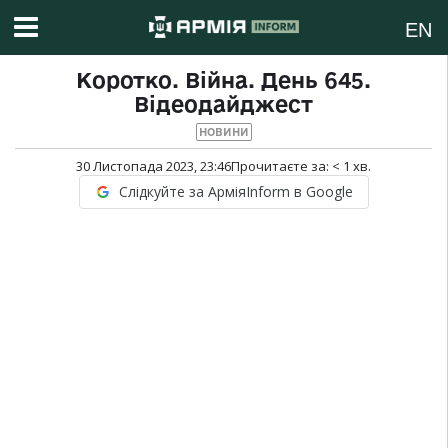
EN
Коротко. Війна. День 645.
Відеодайджест
НОВИНИ
30 Листопада 2023, 23:46
Прочитаєте за:
< 1
хв.
Слідкуйте за АрміяInform в Google