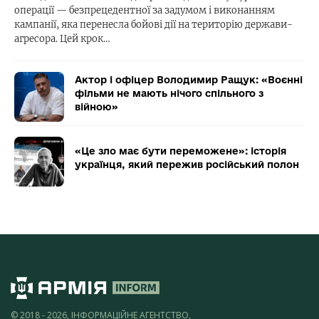
операції — безпрецедентної за задумом і виконанням
кампанії, яка перенесла бойові дії на територію держави-
агресора. Цей крок…
Актор і офіцер Володимир Ращук: «Воєнні
фільми не мають нічого спільного з
війною»
«Це зло має бути переможене»: історія
українця, який пережив російський полон
© 2018 - 2026, ІНФОРМАЦІЙНЕ АГЕНТСТВО,