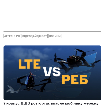
АГРЕСІЯ РФ
ВІДЕОДАЙДЖЕСТ
НОВИНИ
7 корпус ДШВ розгортає власну мобільну мережу