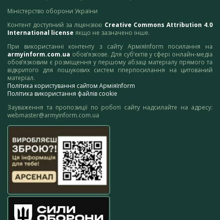
Міністерство оборони України
Контент доступний за ліцензією
Creative Commons Attribution 4.0
International license
якщо не зазначено інше.
При використанні контенту з сайту АрміяInform посилання на
armyinform.com.ua
обов’язкове. Для суб’єктів у сфері онлайн-медіа
обов’язковим є розміщення у першому абзаці матеріалу прямого та
відкритого для пошукових систем гіперпосилання на цитований
матеріал.
Політика користування сайтом АрміяInform
Політика використання файлів cookie
Зауваження та пропозиції по роботі сайту надсилайте на адресу:
webmaster@armyinform.com.ua