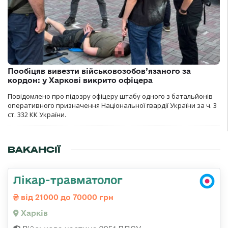
Пообіцяв вивезти військовозобов’язаного за
кордон: у Харкові викрито офіцера
Повідомлено про підозру офіцеру штабу одного з батальйонів
оперативного призначення Національної гвардії України за ч. 3
ст. 332 КК України.
ВАКАНСІЇ
Лікар-травматолог
від 21000 до 70000 грн
Харків