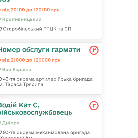
від 20100 до 120100 грн
Кропивницький
Старобільський РТЦК та СП
Номер обслуги гармати
від 21000 до 120000 грн
Вся Україна
43-тя окрема артилерійська бригада
ім. Тараса Трясила
Водій Кат С,
військовослужбовець
Дніпро
93-тя окрема механізована бригада
«Холодний Яр"