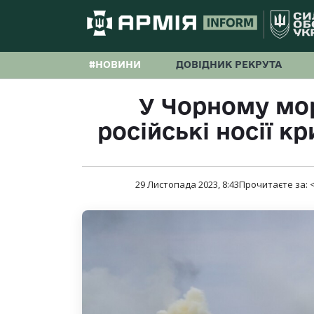
#НОВИНИ
ДОВІДНИК РЕКРУТА
У Чорному мор
російські носії к
29 Листопада 2023, 8:43
Прочитаєте за:
<