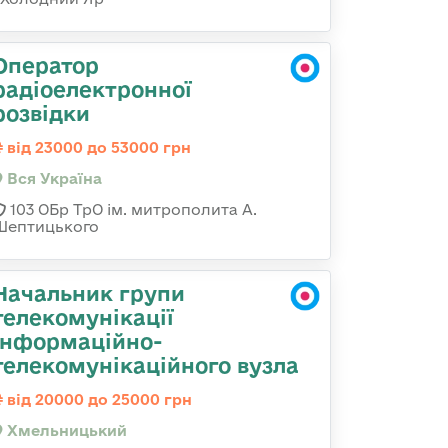
Оператор
радіоелектронної
розвідки
від 23000 до 53000 грн
Вся Україна
103 ОБр ТрО ім. митрополита А.
Шептицького
Начальник групи
телекомунікації
інформаційно-
телекомунікаційного вузла
від 20000 до 25000 грн
Хмельницький