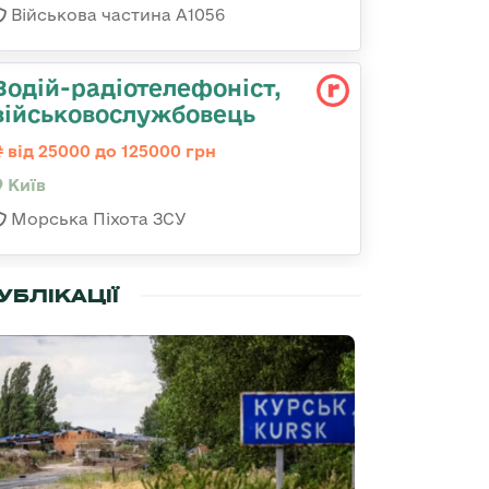
Військова частина А1056
Водій-радіотелефоніст,
військовослужбовець
від 25000 до 125000 грн
Київ
Морська Піхота ЗСУ
УБЛІКАЦІЇ