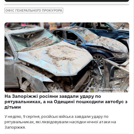
ОФІС ГЕНЕРАЛЬНОГО ПРОКУРОРА
На Запоріжжі росіяни завдали удару по
рятувальниках, а на Одещині пошкодили автобус з
дітьми
У неділю, 9 серпня, російські війська завдали удару по
рятувальниках, які ліквідовували наслідки нічної атаки на
Запоріжжя.