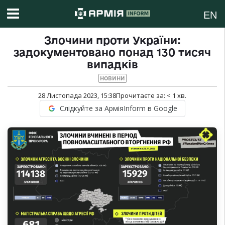
EN
Злочини проти України:
задокументовано понад 130 тисяч
випадків
НОВИНИ
28 Листопада 2023, 15:38
Прочитаєте за:
< 1
хв.
Слідкуйте за АрміяInform в Google