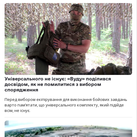
Універсального не існує: «Вуду» поділився
досвідом, як не помилитися з вибором
спорядження
Перед вибором екіпірування для виконання бойових завдань
варто пам’ятати, що універсального комплекту, який підійде
всім, не існує.