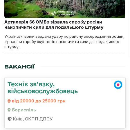
Артилерія 66 ОМБр зірвала спробу росіян
накопичити сили для подальшого штурму
Українські воїни завдали удару по району зосередження росіян,
зірвавши спробу окупантів накопичити сили для подальшого
штурму.
ВАКАНСІЇ
Технік зв’язку,
військовослужбовець
від 20000 до 25000 грн
Бориспіль
Київ, ОКПП ДПСУ