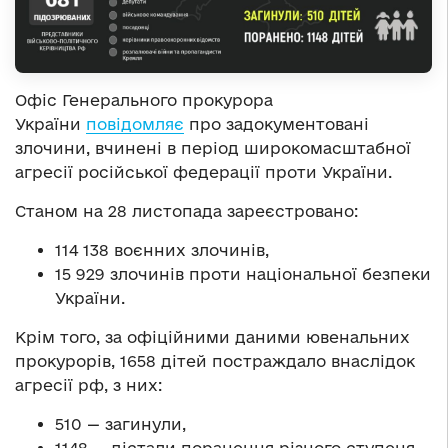
Офіс Генерального прокурора
України
повідомляє
про задокументовані
злочини, вчинені в період широкомасштабної
агресії російської федерації проти України.
Станом на 28 листопада зареєстровано:
114 138 воєнних злочинів,
15 929 злочинів проти національної безпеки
України.
Крім того, за офіційними даними ювенальних
прокурорів, 1658 дітей постраждало внаслідок
агресії рф, з них:
510 — загинули,