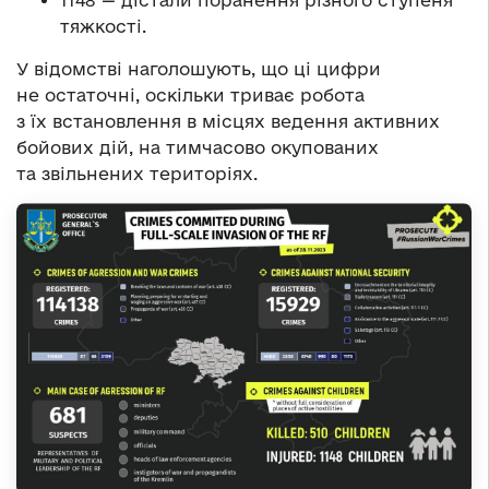
1148 — дістали поранення різного ступеня
тяжкості.
У відомстві наголошують, що ці цифри
не остаточні, оскільки триває робота
з їх встановлення в місцях ведення активних
бойових дій, на тимчасово окупованих
та звільнених територіях.