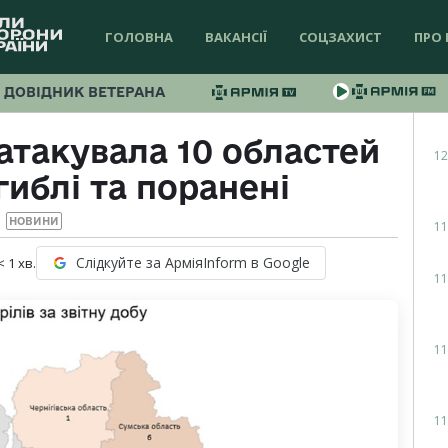
ГОЛОВНА
ВАКАНСІЇ
СОЦЗАХИСТ
ПРО 
ДОВІДНИК ВЕТЕРАНА
атакувала 10 областей
12
гиблі та поранені
НОВИНИ
11
Слідкуйте за АрміяInform в Google
< 1
хв.
11
11
11