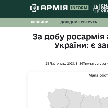
#НОВИНИ
ДОВІДНИК РЕКРУТА
За добу росармія 
України: є за
28 Листопада 2023, 11:36
Прочитаєте за: