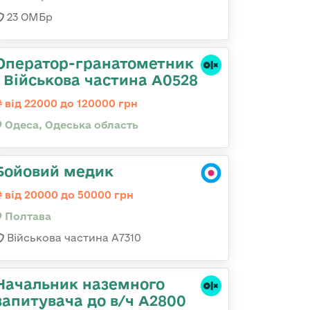
23 ОМБр
Оператор-гранатометник
| Військова частина А0528
від 22000 до 120000 грн
Одеса, Одеська область
Бойовий медик
від 20000 до 50000 грн
Полтава
Військова частина A7310
Начальник наземного
запитувача до в/ч А2800