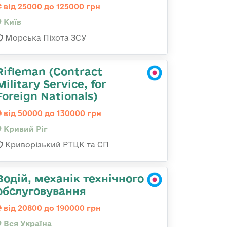
від 25000 до 125000 грн
Київ
Морська Піхота ЗСУ
Rifleman (Contract
Military Service, for
Foreign Nationals)
від 50000 до 130000 грн
Кривий Ріг
Криворізький РТЦК та СП
Водій, механік технічного
обслуговування
від 20800 до 190000 грн
Вся Україна