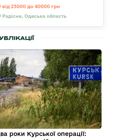
від 23000 до 40000 грн
Радісне, Одеська область
УБЛІКАЦІЇ
ва роки Курської операції: