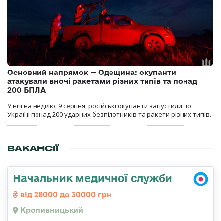
Основний напрямок — Одещина: окупанти
атакували вночі ракетами різних типів та понад
200 БПЛА
У ніч на неділю, 9 серпня, російські окупанти запустили по
Україні понад 200 ударних безпілотників та ракети різних типів.
ВАКАНСІЇ
Начальник медичної служби
від 28000 до 30000 грн
Кропивницький