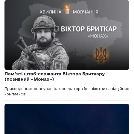
Пам’яті штаб-сержанта Віктора Бриткару
(позивний «Монах»)
Прикордонник опанував фах оператора безпілотних авіаційних
комплексів.