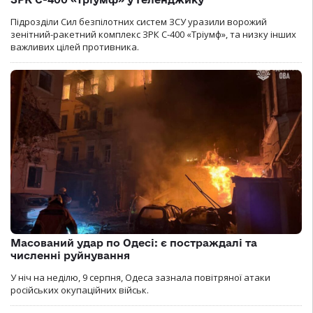
Підрозділи Сил безпілотних систем ЗСУ уразили ворожий
зенітний-ракетний комплекс ЗРК С-400 «Тріумф», та низку інших
важливих цілей противника.
Масований удар по Одесі: є постраждалі та
численні руйнування
У ніч на неділю, 9 серпня, Одеса зазнала повітряної атаки
російських окупаційних військ.