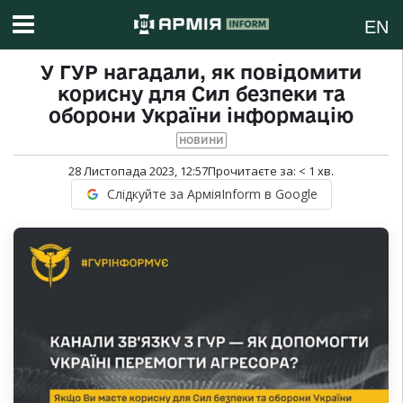
EN
У ГУР нагадали, як повідомити
корисну для Сил безпеки та
оборони України інформацію
НОВИНИ
28 Листопада 2023, 12:57
Прочитаєте за:
< 1
хв.
Слідкуйте за АрміяInform в Google