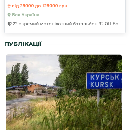
від 25000 до 125000 грн
Вся Україна
22 окремий мотопіхотний батальйон 92 ОШБр
ПУБЛІКАЦІЇ