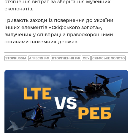
стягнення витрат за зберігання музейних
експонатів.
Тривають заходи із повернення до України
інших елементів «Скіфського золота»,
вилучених у співпраці з правоохоронними
органами іноземних держав.
STOPRUSSIA
АГРЕСІЯ РФ
ВТОРГНЕННЯ РФ
СБУ
СКІФСЬКЕ ЗОЛОТО