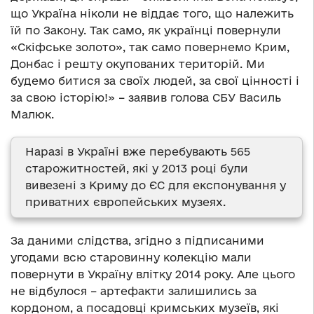
що Україна ніколи не віддає того, що належить
їй по Закону. Так само, як українці повернули
«Скіфське золото», так само повернемо Крим,
Донбас і решту окупованих територій. Ми
будемо битися за своїх людей, за свої цінності і
за свою історію!» – заявив голова СБУ Василь
Малюк.
Наразі в Україні вже перебувають 565
старожитностей, які у 2013 році були
вивезені з Криму до ЄС для експонування у
приватних європейських музеях.
За даними слідства, згідно з підписаними
угодами всю старовинну колекцію мали
повернути в Україну влітку 2014 року. Але цього
не відбулося – артефакти залишились за
кордоном, а посадовці кримських музеїв, які