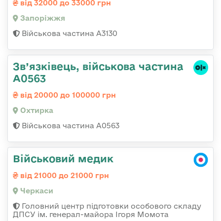
від 32000 до 33000 грн
Запоріжжя
Військова частина А3130
Зв’язківець, військова частина
А0563
від 20000 до 100000 грн
Охтирка
Військова частина А0563
Військовий медик
від 21000 до 21000 грн
Черкаси
Головний центр підготовки особового складу
ДПСУ ім. генерал-майора Ігоря Момота