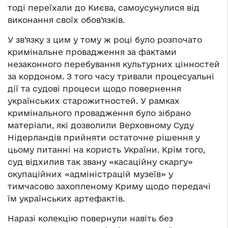
тоді переїхали до Києва, самоусунулися від
виконання своїх обов’язків.
У зв’язку з цим у тому ж році було розпочато
кримінальне провадження за фактами
незаконного перебування культурних цінностей
за кордоном. З того часу тривали процесуальні
дії та судові процеси щодо повернення
українських старожитностей. У рамках
кримінального провадження було зібрано
матеріали, які дозволили Верховному Суду
Нідерландів прийняти остаточне рішення у
цьому питанні на користь України. Крім того,
суд відхилив так звану «касаційну скаргу»
окупаційних «адміністрацій музеїв» у
тимчасово захопленому Криму щодо передачі
їм українських артефактів.
Наразі колекцію повернули навіть без