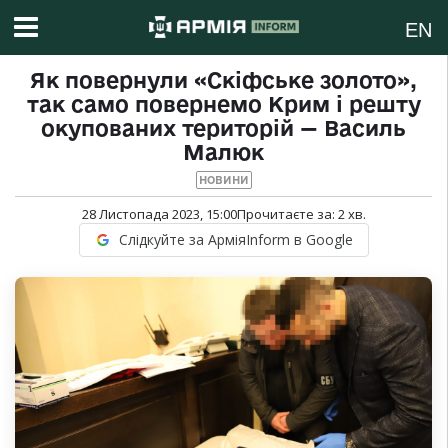
EN
Як повернули «Скіфське золото»,
так само повернемо Крим і решту
окупованих територій — Василь
Малюк
НОВИНИ
28 Листопада 2023, 15:00
Прочитаєте за:
2
хв.
Слідкуйте за АрміяInform в Google