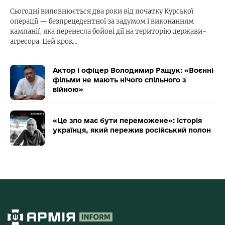
Сьогодні виповнюється два роки від початку Курської
операції — безпрецедентної за задумом і виконанням
кампанії, яка перенесла бойові дії на територію держави-
агресора. Цей крок…
Актор і офіцер Володимир Ращук: «Воєнні
фільми не мають нічого спільного з
війною»
«Це зло має бути переможене»: історія
українця, який пережив російський полон