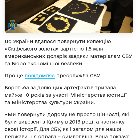
До України вдалося повернути колекцію
«Скіфського золота» вартістю 1,5 млн
американських доларів завдяки матеріалам СБУ
та Бюро економічної безпеки.
Про це
повідомляє
пресслужба СБУ.
Боротьба за долю цих артефактів тривала
майже 10 років за участі Міністерства юстиції
та Міністерства культури України.
«Ми повернули додому не просто цінності, які
були вивезені з Криму в 2013 році, а частинку
своєї історії. Для СБУ, як і загалом для нашої
держави, ця справа – символічна. Вона показує,