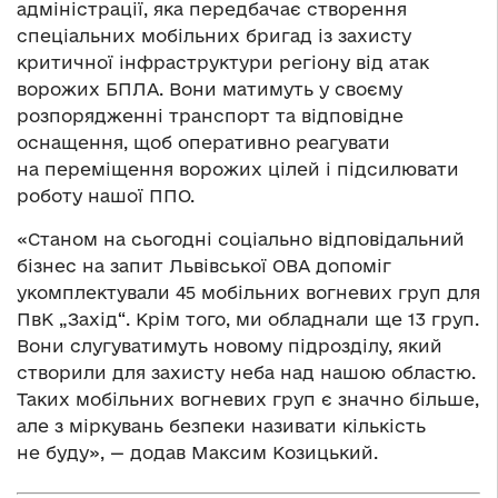
адміністрації, яка передбачає створення
спеціальних мобільних бригад із захисту
критичної інфраструктури регіону від атак
ворожих БПЛА. Вони матимуть у своєму
розпорядженні транспорт та відповідне
оснащення, щоб оперативно реагувати
на переміщення ворожих цілей і підсилювати
роботу нашої ППО.
«Станом на сьогодні соціально відповідальний
бізнес на запит Львівської ОВА допоміг
укомплектували 45 мобільних вогневих груп для
ПвК „Захід“. Крім того, ми обладнали ще 13 груп.
Вони слугуватимуть новому підрозділу, який
створили для захисту неба над нашою областю.
Таких мобільних вогневих груп є значно більше,
але з міркувань безпеки називати кількість
не буду», — додав Максим Козицький.