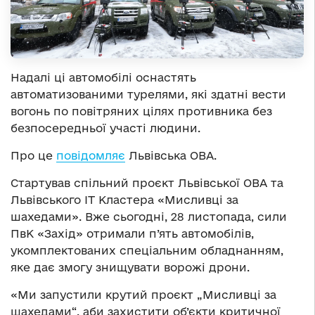
Надалі ці автомобілі оснастять
автоматизованими турелями, які здатні вести
вогонь по повітряних цілях противника без
безпосередньої участі людини.
Про це
повідомляє
Львівська ОВА.
Стартував спільний проєкт Львівської ОВА та
Львівського ІТ Кластера «Мисливці за
шахедами». Вже сьогодні, 28 листопада, сили
ПвК «Захід» отримали п’ять автомобілів,
укомплектованих спеціальним обладнанням,
яке дає змогу знищувати ворожі дрони.
«Ми запустили крутий проєкт „Мисливці за
шахедами“, аби захистити об’єкти критичної