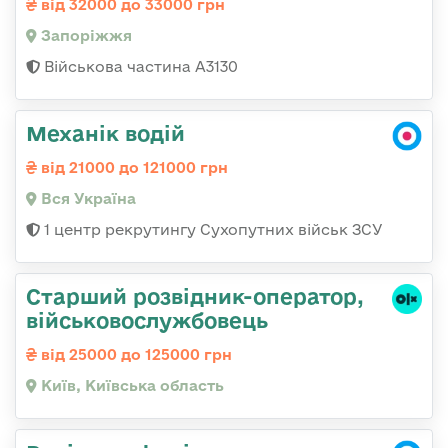
від 32000 до 33000 грн
Запоріжжя
Військова частина А3130
Механік водій
від 21000 до 121000 грн
Вся Україна
1 центр рекрутингу Сухопутних військ ЗСУ
Стаpший pозвідник-опеpатоp,
військовослужбовець
від 25000 до 125000 грн
Київ, Київська область