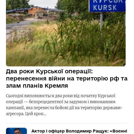
Два роки Курської операції:
перенесення війни на територію рф та
злам планів Кремля
Сьогодні виповнюється два роки від початку Курської
операції — безпрецедентної за задумом і виконанням
кампанії, яка перенесла бойові дії на територію держави-
агресора. Цей крок…
Актор і офіцер Володимир Ращук: «Воєнні