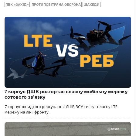
ПВК «ЗАХІД»
ПРОТИПОВІТРЯНА ОБОРОНА
ШАХЕДИ
7 корпус ДШВ розгортає власну мобільну мережу
сотового зв’язку
7 корпус швидкого реагування ДШВ ЗСУ тестує власну LTE-
мережу на лінії фронту.