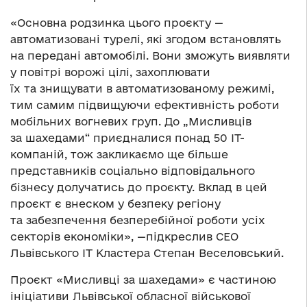
«Основна родзинка цього проєкту —
автоматизовані турелі, які згодом встановлять
на передані автомобілі. Вони зможуть виявляти
у повітрі ворожі цілі, захоплювати
їх та знищувати в автоматизованому режимі,
тим самим підвищуючи ефективність роботи
мобільних вогневих груп. До „Мисливців
за шахедами“ приєдналися понад 50 ІТ-
компаній, тож закликаємо ще більше
представників соціально відповідального
бізнесу долучатись до проєкту. Вклад в цей
проєкт є внеском у безпеку регіону
та забезпечення безперебійної роботи усіх
секторів економіки», —підкреслив СЕО
Львівського ІТ Кластера Степан Веселовський.
Проєкт «Мисливці за шахедами» є частиною
ініціативи Львівської обласної військової