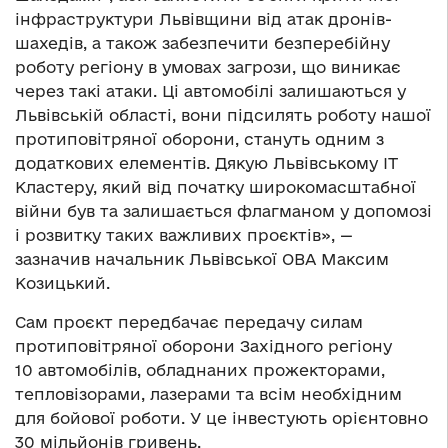
інфраструктури Львівщини від атак дронів-
шахедів, а також забезпечити безперебійну
роботу регіону в умовах загрози, що виникає
через такі атаки. Ці автомобілі залишаються у
Львівській області, вони підсилять роботу нашої
протиповітряної оборони, стануть одним з
додаткових елементів. Дякую Львівському ІТ
Кластеру, який від початку широкомасштабної
війни був та залишається флагманом у допомозі
і розвитку таких важливих проєктів», —
зазначив начальник Львівської ОВА Максим
Козицький.
Сам проєкт передбачає передачу силам
протиповітряної оборони Західного регіону
10 автомобілів, обладнаних прожекторами,
тепловізорами, лазерами та всім необхідним
для бойової роботи. У це інвестують орієнтовно
30 мільйонів гривень.