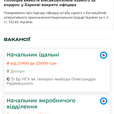
Пообіцяв вивезти військовозобов’язаного за
кордон: у Харкові викрито офіцера
Повідомлено про підозру офіцеру штабу одного з батальйонів
оперативного призначення Національної гвардії України за ч. 3
ст. 332 КК України.
ВАКАНСІЇ
Начальник їдальні
від 21400 до 23000 грн
Дніпро
31 Бр НГУ ім. генерал-майора Олександра
Радієвського
Начальник виробничого
відділення