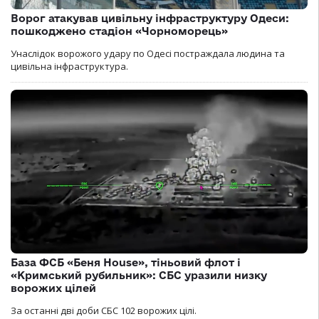
Ворог атакував цивільну інфраструктуру Одеси:
пошкоджено стадіон «Чорноморець»
Унаслідок ворожого удару по Одесі постраждала людина та
цивільна інфраструктура.
База ФСБ «Беня House», тіньовий флот і
«Кримський рубильник»: СБС уразили низку
ворожих цілей
За останні дві доби СБС 102 ворожих цілі.