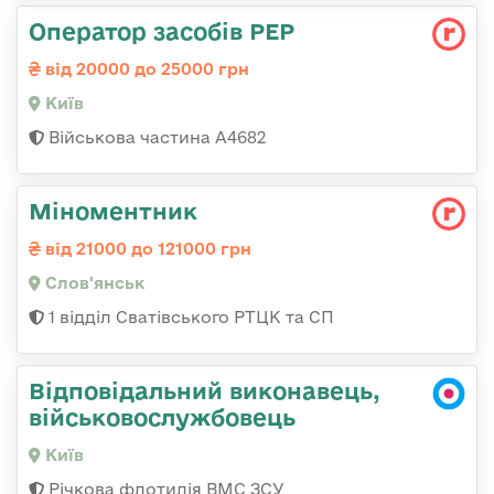
Оператор засобів РЕР
від 20000 до 25000 грн
Київ
Військова частина А4682
Міноментник
від 21000 до 121000 грн
Слов'янськ
1 відділ Сватівського РТЦК та СП
Відповідальний виконавець,
військовослужбовець
Київ
Річкова флотилія ВМС ЗСУ