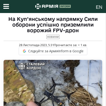
EN
На Куп’янському напрямку Сили
оборони успішно приземлили
ворожий FPV-дрон
НОВИНИ
28 Листопада 2023, 5:31
Прочитаєте за:
< 1
хв.
Слідкуйте за АрміяInform в Google