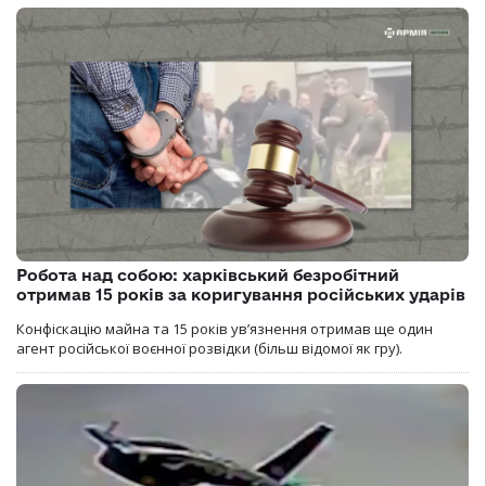
Робота над собою: харківський безробітний
отримав 15 років за коригування російських ударів
Конфіскацію майна та 15 років увʼязнення отримав ще один
агент російської воєнної розвідки (більш відомої як гру).