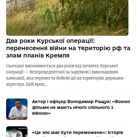
Два роки Курської операції:
перенесення війни на територію рф та
злам планів Кремля
Сьогодні виповнюється два роки від початку Курської
операції — безпрецедентної за задумом і виконанням
кампанії, яка перенесла бойові дії на територію держави-
агресора. Цей крок…
Актор і офіцер Володимир Ращук: «Воєнні
фільми не мають нічого спільного з
війною»
«Це зло має бути переможене»: історія