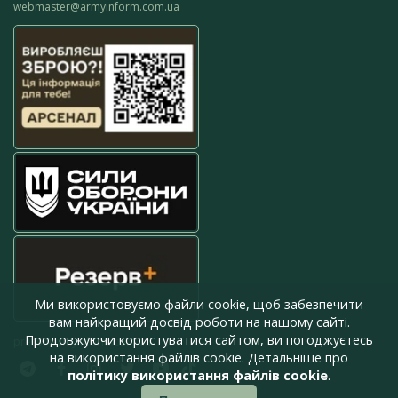
webmaster@armyinform.com.ua
Ми використовуємо файли cookie, щоб забезпечити
вам найкращий досвід роботи на нашому сайті.
Продовжуючи користуватися сайтом, ви погоджуєтесь
press@armyinform.com.ua
на використання файлів cookie. Детальніше про
політику використання файлів cookie
.