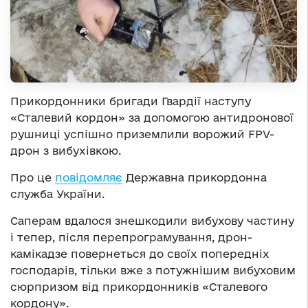
Прикордонники бригади Гвардії наступу
«Сталевий кордон» за допомогою антидронової
рушниці успішно приземлили ворожий FPV-
дрон з вибухівкою.
Про це
повідомляє
Державна прикордонна
служба України.
Саперам вдалося знешкодили вибухову частину
і тепер, після перепрограмування, дрон-
камікадзе повернеться до своїх попередніх
господарів, тільки вже з потужнішим вибуховим
сюрпризом від прикордонників «Сталевого
кордону».