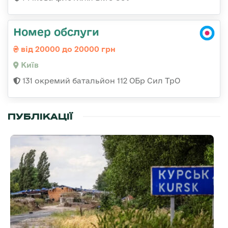
Номер обслуги
від 20000 до 20000 грн
Київ
131 окремий батальйон 112 ОБр Сил ТрО
ПУБЛІКАЦІЇ