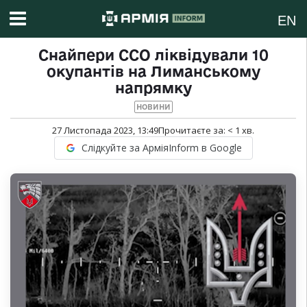
EN
Снайпери ССО ліквідували 10
окупантів на Лиманському
напрямку
НОВИНИ
27 Листопада 2023, 13:49
Прочитаєте за:
< 1
хв.
Слідкуйте за АрміяInform в Google