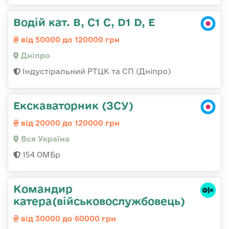
Водій кат. В, С1 С, D1 D, E
від 50000 до 120000 грн
Дніпро
Індустіральний РТЦК та СП (Дніпро)
Екскаваторник (ЗСУ)
від 20000 до 120000 грн
Вся Україна
154 ОМБр
Командир
катера(військовослужбовець)
від 30000 до 60000 грн