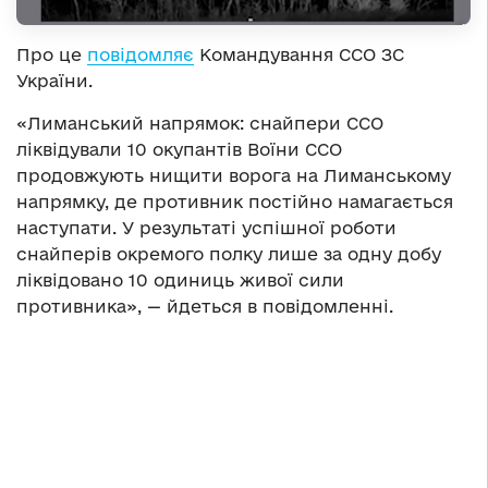
Про це
повідомляє
Командування ССО ЗС
України.
«Лиманський напрямок: снайпери ССО
ліквідували 10 окупантів Воїни ССО
продовжують нищити ворога на Лиманському
напрямку, де противник постійно намагається
наступати. У результаті успішної роботи
снайперів окремого полку лише за одну добу
ліквідовано 10 одиниць живої сили
противника», — йдеться в повідомленні.