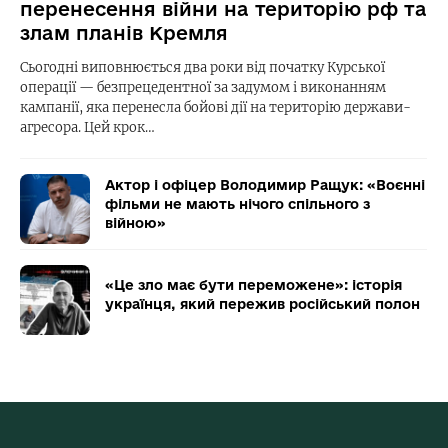
перенесення війни на територію рф та
злам планів Кремля
Сьогодні виповнюється два роки від початку Курської
операції — безпрецедентної за задумом і виконанням
кампанії, яка перенесла бойові дії на територію держави-
агресора. Цей крок…
Актор і офіцер Володимир Ращук: «Воєнні
фільми не мають нічого спільного з
війною»
«Це зло має бути переможене»: історія
українця, який пережив російський полон