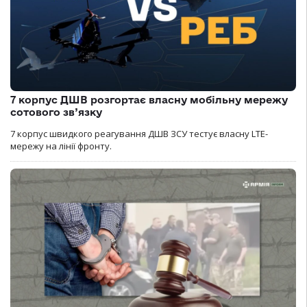
7 корпус ДШВ розгортає власну мобільну мережу
сотового зв’язку
7 корпус швидкого реагування ДШВ ЗСУ тестує власну LTE-
мережу на лінії фронту.