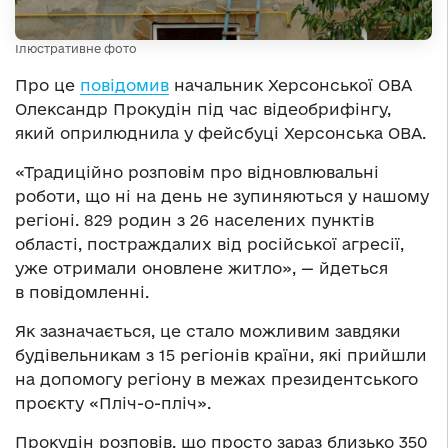
Ілюстративне фото
Про це
повідомив
начальник Херсонської ОВА
Олександр Прокудін під час відеобрифінгу,
який оприлюднила у фейсбуці Херсонська ОВА.
«Традиційно розповім про відновлювальні
роботи, що ні на день не зупиняються у нашому
регіоні. 829 родин з 26 населених пунктів
області, постраждалих від російської агресії,
уже отримали оновлене житло», — йдеться
в повідомленні.
Як зазначається, це стало можливим завдяки
будівельникам з 15 регіонів країни, які прийшли
на допомогу регіону в межах президентського
проєкту «Пліч-о-пліч».
Прокудін розповів, що просто зараз близько 350