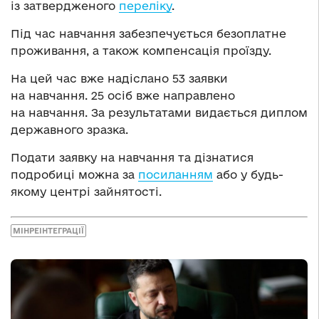
із затвердженого
переліку
.
Під час навчання забезпечується безоплатне
проживання, а також компенсація проїзду.
На цей час вже надіслано 53 заявки
на навчання. 25 осіб вже направлено
на навчання. За результатами видається диплом
державного зразка.
Подати заявку на навчання та дізнатися
подробиці можна за
посиланням
або у будь-
якому центрі зайнятості.
МІНРЕІНТЕГРАЦІЇ