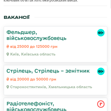
ключових об’єктах логістики російських військ.
ВАКАНСІЇ
Фельдшер,
військовослужбовець
від 25000 до 125000 грн
Київ, Київська область
Стрілець, Стрілець – зенітник
від 20000 до 50000 грн
Старокостянтинів, Хмельницька область
Радіотелефоніст,
військовослужбовець