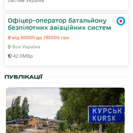
систем України
Офіцер-оператор батальйону
безпілотних авіаційних систем
від 60000 до 195000 грн
Вся Україна
42 ОМБр
ПУБЛІКАЦІЇ