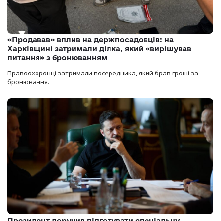
«Продавав» вплив на держпосадовців: на
Харківщині затримали ділка, який «вирішував
питання» з бронюванням
Правоохоронці затримали посередника, який брав гроші за
бронювання.
Президент доручив підготувати спеціальну