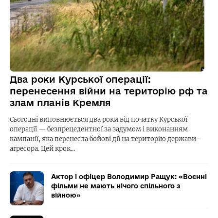
Два роки Курської операції:
перенесення війни на територію рф та
злам планів Кремля
Сьогодні виповнюється два роки від початку Курської
операції — безпрецедентної за задумом і виконанням
кампанії, яка перенесла бойові дії на територію держави-
агресора. Цей крок…
Актор і офіцер Володимир Ращук: «Воєнні
фільми не мають нічого спільного з
війною»