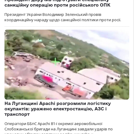
санкційну операцію проти російського ОПК
Президент України Володимир Зеленський провів
координаційну нараду щодо санкційної політики проти росії.
На Луганщині Apachi розгромили логістику
окупантів: уражено електростанцію, АЗС і
транспорт
Оператори ББпС Apachi 81-ї окремої аеромобільної
Слобожанської бригади на Луганщині завдали ударів по