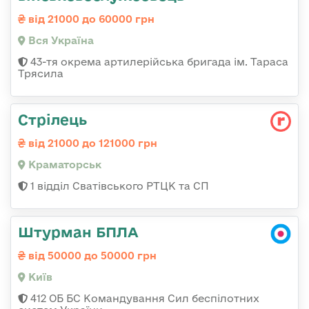
від 21000 до 60000 грн
Вся Україна
43-тя окрема артилерійська бригада ім. Тараса
Трясила
Стрілець
від 21000 до 121000 грн
Краматорськ
1 відділ Сватівського РТЦК та СП
Штурман БПЛА
від 50000 до 50000 грн
Київ
412 ОБ БС Командування Сил беспілотних