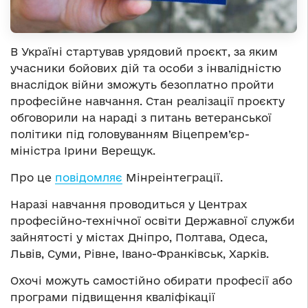
В Україні стартував урядовий проєкт, за яким
учасники бойових дій та особи з інвалідністю
внаслідок війни зможуть безоплатно пройти
професійне навчання. Стан реалізації проєкту
обговорили на нараді з питань ветеранської
політики під головуванням Віцепрем’єр-
міністра Ірини Верещук.
Про це
повідомляє
Мінреінтеграції.
Наразі навчання проводиться у Центрах
професійно-технічної освіти Державної служби
зайнятості у містах Дніпро, Полтава, Одеса,
Львів, Суми, Рівне, Івано-Франківськ, Харків.
Охочі можуть самостійно обирати професії або
програми підвищення кваліфікації