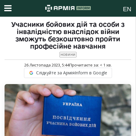
EN
Учасники бойових дій та особи з
інвалідністю внаслідок війни
зможуть безкоштовно пройти
професійне навчання
НОВИНИ
26 Листопада 2023, 5:44
Прочитаєте за:
< 1
хв.
Слідкуйте за АрміяInform в Google