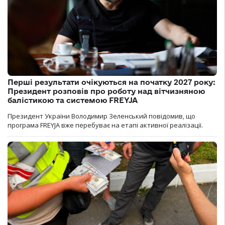
Перші результати очікуються на початку 2027 року:
Президент розповів про роботу над вітчизняною
балістикою та системою FREYJA
Президент України Володимир Зеленський повідомив, що
програма FREYJA вже перебуває на етапі активної реалізації.