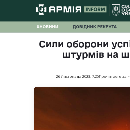
#НОВИНИ
ДОВІДНИК РЕКРУТА
Сили оборони усп
штурмів на ш
26 Листопада 2023, 7:25
Прочитаєте за:
<