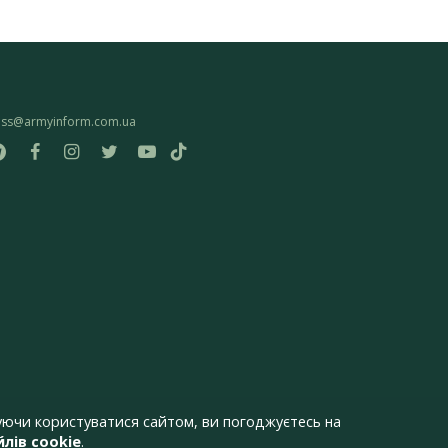
ess@armyinform.com.ua
ючи користуватися сайтом, ви погоджуєтесь на
лів cookie
.