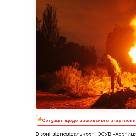
Ситуація щодо російського вторгненн
В зоні відповідальності ОСУВ «Хортиц