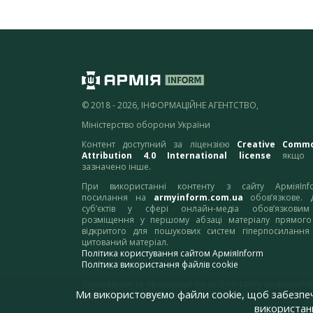
© 2018 - 2026, ІНФОРМАЦІЙНЕ АГЕНТСТВО,
Міністерство оборони України
Контент доступний за ліцензією
Creative Comm
Attribution 4.0 International license
якщо 
зазначено інше.
При використанні контенту з сайту АрміяInf
посилання на
armyinform.com.ua
обов’язкове. 
суб’єктів у сфері онлайн-медіа обов’язкови
розміщення у першому абзаці матеріалу прямого
відкритого для пошукових систем гіперпосилання
цитований матеріал.
Політика користування сайтом АрміяInform
Політика використання файлів cookie
Зауваження та пропозиції по роботі сайту надсилайте
Ми використовуємо файли cookie, щоб забезпе
адресу:
webmaster@armyinform.com.ua
використанн