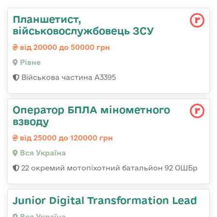
Планшетист,
військовослужбовець ЗСУ
від 20000 до 50000 грн
Рівне
Військова частина А3395
Оператор БПЛА мінометного
взводу
від 25000 до 120000 грн
Вся Україна
22 окремий мотопіхотний батальйон 92 ОШБр
Junior Digital Transformation Lead
Вся Україна