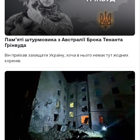
Пам’яті штурмовика з Австралії Брока Тенанта
Грінвуда
Він приїхав захищати Україну, хоча в нього немає тут жодних
коренів.