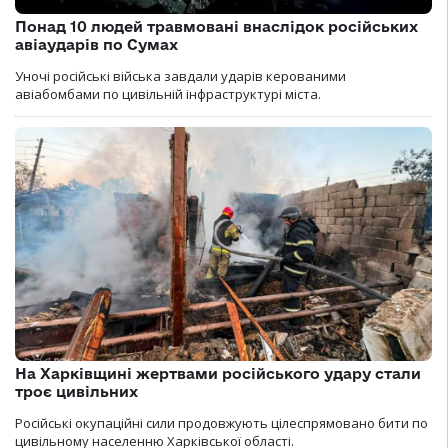
Понад 10 людей травмовані внаслідок російських
авіаударів по Сумах
Уночі російські війська завдали ударів керованими
авіабомбами по цивільній інфраструктурі міста.
На Харківщині жертвами російського удару стали
троє цивільних
Російські окупаційні сили продовжують цілеспрямовано бити по
цивільному населенню Харківської області.