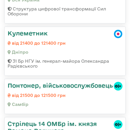
Структура цифрової трансформації Сил
Оборони
Кулеметник
від 21400 до 121400 грн
Дніпро
31 Бр НГУ ім. генерал-майора Олександра
Радієвського
Понтонер, військовослужбовець
від 21500 до 121500 грн
Самбір
Стрілець 14 ОМБр ім. князя