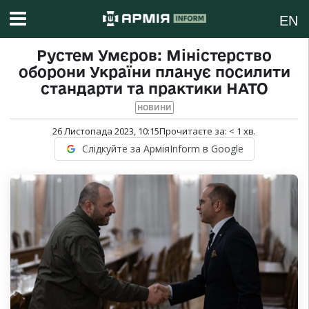
EN
Рустем Умєров: Міністерство
оборони України планує посилити
стандарти та практики НАТО
НОВИНИ
26 Листопада 2023, 10:15
Прочитаєте за:
< 1
хв.
Слідкуйте за АрміяInform в Google