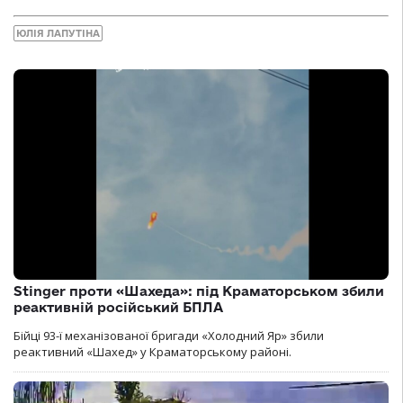
ЮЛІЯ ЛАПУТІНА
Stinger проти «Шахеда»: під Краматорськом збили
реактивній російський БПЛА
Бійці 93-ї механізованої бригади «Холодний Яр» збили
реактивний «Шахед» у Краматорському районі.