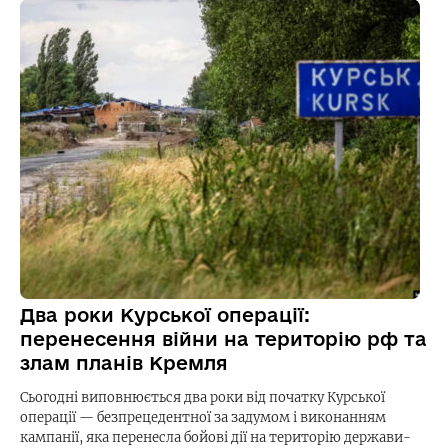
Два роки Курської операції:
перенесення війни на територію рф та
злам планів Кремля
Сьогодні виповнюється два роки від початку Курської
операції — безпрецедентної за задумом і виконанням
кампанії, яка перенесла бойові дії на територію держави-