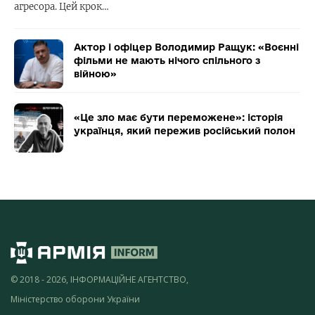
агресора. Цей крок…
Актор і офіцер Володимир Ращук: «Воєнні
фільми не мають нічого спільного з
війною»
«Це зло має бути переможене»: історія
українця, який пережив російський полон
© 2018 - 2026, ІНФОРМАЦІЙНЕ АГЕНТСТВО,
Міністерство оборони України