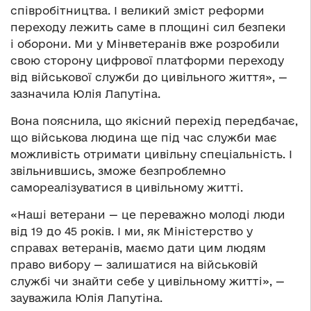
співробітництва. І великий зміст реформи
переходу лежить саме в площині сил безпеки
і оборони. Ми у Мінветеранів вже розробили
свою сторону цифрової платформи переходу
від військової служби до цивільного життя», —
зазначила Юлія Лапутіна.
Вона пояснила, що якісний перехід передбачає,
що військова людина ще під час служби має
можливість отримати цивільну спеціальність. І
звільнившись, зможе безпроблемно
самореалізуватися в цивільному житті.
«Наші ветерани — це переважно молоді люди
від 19 до 45 років. І ми, як Міністерство у
справах ветеранів, маємо дати цим людям
право вибору — залишатися на військовій
службі чи знайти себе у цивільному житті», —
зауважила Юлія Лапутіна.