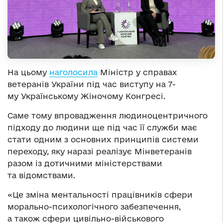
На цьому
наголосила
Міністр у справах
ветеранів України під час виступу на 7-
му Українському Жіночому Конгресі.
Саме тому впровадження людиноцентричного
підходу до людини ще під час її служби має
стати одним з основних принципів системи
переходу, яку наразі реалізує Мінветеранів
разом із дотичними міністерствами
та відомствами.
«Це зміна ментальності працівників сфери
морально-психологічного забезпечення,
а також сфери цивільно-військового