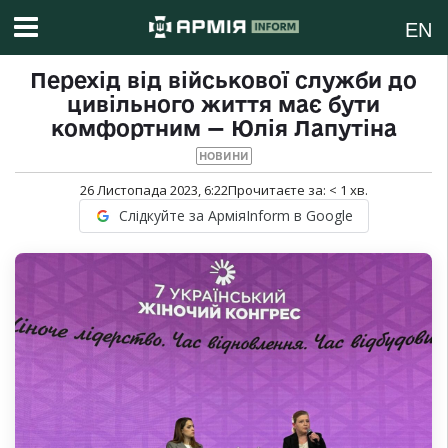
EN
Перехід від військової служби до
цивільного життя має бути
комфортним — Юлія Лапутіна
НОВИНИ
26 Листопада 2023, 6:22
Прочитаєте за:
< 1
хв.
Слідкуйте за АрміяInform в Google