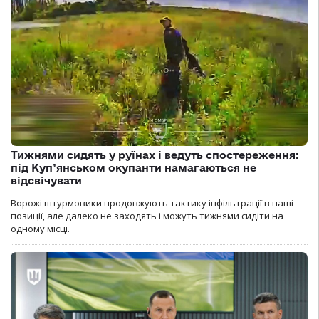
Тижнями сидять у руїнах і ведуть спостереження:
під Куп’янськом окупанти намагаються не
відсвічувати
Ворожі штурмовики продовжують тактику інфільтрації в наші
позиції, але далеко не заходять і можуть тижнями сидіти на
одному місці.