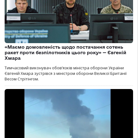
«Маємо домовленість щодо постачання сотень
ракет проти безпілотників цього року» — Євгеній
Хмара
Тимчасовий виконувач обов’язків міністра оборони України
Євгеній Хмара зустрівся з міністром оборони Великої Британії
Весом Стрітінгом.