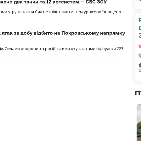
жено два танки та 12 артсистем — СБС ЗСУ
лами угруповання Сил безпілотних систем уражено/знищено
атак за добу відбито на Покровському напрямку
іж Силами оборони та російськими окупантами відбулося 223
П