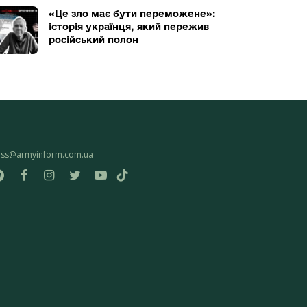
«Це зло має бути переможене»:
історія українця, який пережив
російський полон
ess@armyinform.com.ua