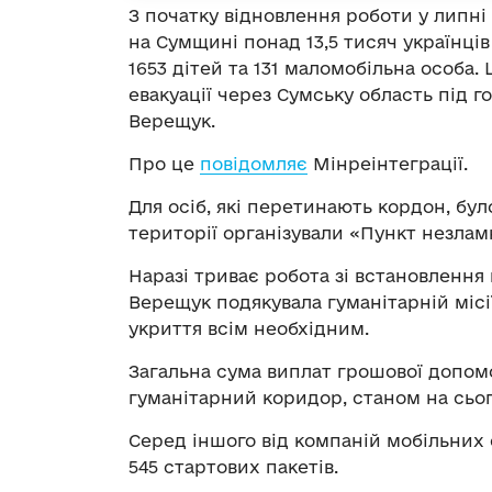
З початку відновлення роботи у липні
на Сумщині понад 13,5 тисяч українців
1653 дітей та 131 маломобільна особа
евакуації через Сумську область під 
Верещук.
Про це
повідомляє
Мінреінтеграції.
Для осіб, які перетинають кордон, бу
території організували «Пункт незламн
Наразі триває робота зі встановлення 
Верещук подякувала гуманітарній місії
укриття всім необхідним.
Загальна сума виплат грошової допомо
гуманітарний коридор, станом на сьог
Серед іншого від компаній мобільних
545 стартових пакетів.