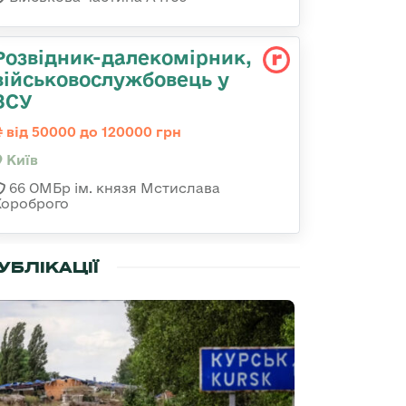
Розвідник-далекомірник,
військовослужбовець у
ЗСУ
від 50000 до 120000 грн
Київ
66 ОМБр ім. князя Мстислава
Хороброго
УБЛІКАЦІЇ