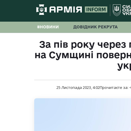
#НОВИНИ
ДОВІДНИК РЕКРУТА
За пів року через
на Сумщині поверн
ук
25 Листопада 2023, 4:02
Прочитаєте за:
<