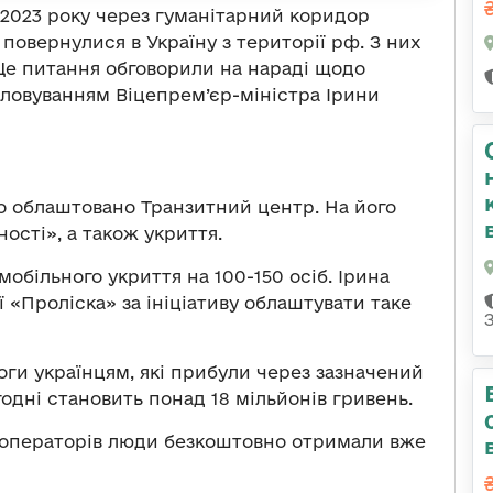
 2023 року через гуманітарний коридор
 повернулися в Україну з території рф. З них
. Це питання обговорили на нараді щодо
головуванням Віцепрем’єр-міністра Ірини
ло облаштовано Транзитний центр. На його
ості», а також укриття.
мобільного укриття на 100-150 осіб. Ірина
 «Проліска» за ініціативу облаштувати таке
ги українцям, які прибули через зазначений
одні становить понад 18 мільйонів гривень.
 операторів люди безкоштовно отримали вже