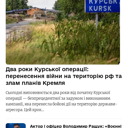
Два роки Курської операції:
перенесення війни на територію рф та
злам планів Кремля
Сьогодні виповнюється два роки від початку Курської
операції — безпрецедентної за задумом і виконанням
кампанії, яка перенесла бойові дії на територію держави-
агресора. Цей крок…
Актор і офіцер Володимир Ращук: «Воєнні