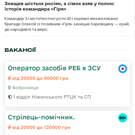
Знищив шістьох росіян, а сімох взяв у полон:
історія командира «Гіря»
Командир 3-ї мотопіхотної роти 43-ї окремої механізованої
бригади Олексій із позивним «Гіря» захищає Харківщину — край,
де народився та виріс.
ВАКАНСІЇ
Оператор засобів РЕБ в ЗСУ
від 20000 до 60000 грн
Бобровиця
1 відділ Ніжинського РТЦК та СП
Стрілець-помічник.
від 20000 до 120000 грн