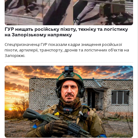
ГУР нищать російську піхоту, техніку та логістику
на Запорізькому напрямку
Спецпризначенці ГУР показали кадри знищення російської
піхоти, артилерії, транспорту, дронів та логістичних об’єктів на
Запоріжжі.