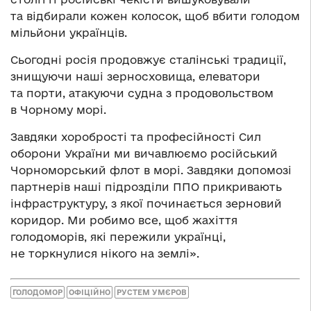
та відбирали кожен колосок, щоб вбити голодом
мільйони українців.
Сьогодні росія продовжує сталінські традиції,
знищуючи наші зерносховища, елеватори
та порти, атакуючи судна з продовольством
в Чорному морі.
Завдяки хоробрості та професійності Сил
оборони України ми вичавлюємо російський
Чорноморський флот в морі. Завдяки допомозі
партнерів наші підрозділи ППО прикривають
інфраструктуру, з якої починається зерновий
коридор. Ми робимо все, щоб жахіття
голодоморів, які пережили українці,
не торкнулися нікого на землі».
ГОЛОДОМОР
ОФІЦІЙНО
РУСТЕМ УМЄРОВ