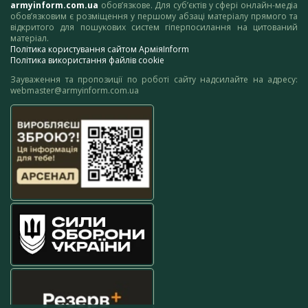
armyinform.com.ua
обов’язкове. Для суб’єктів у сфері онлайн-медіа
обов’язковим є розміщення у першому абзаці матеріалу прямого та
відкритого для пошукових систем гіперпосилання на цитований
матеріал.
Політика користування сайтом АрміяInform
Політика використання файлів cookie
Зауваження та пропозиції по роботі сайту надсилайте на адресу:
webmaster@armyinform.com.ua