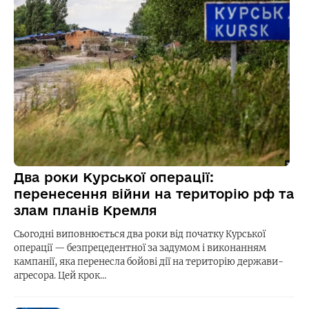
Два роки Курської операції:
перенесення війни на територію рф та
злам планів Кремля
Сьогодні виповнюється два роки від початку Курської
операції — безпрецедентної за задумом і виконанням
кампанії, яка перенесла бойові дії на територію держави-
агресора. Цей крок…