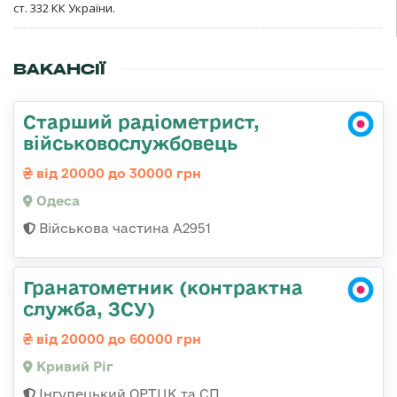
ст. 332 КК України.
ВАКАНСІЇ
Старший радіометрист,
військовослужбовець
від 20000 до 30000 грн
Одеса
Військова частина А2951
Гранатометник (контрактна
служба, ЗСУ)
від 20000 до 60000 грн
Кривий Ріг
Інгулецький ОРТЦК та СП