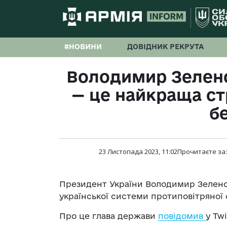
#НОВИНИ
ДОВІДНИК РЕКРУТА
Володимир Зелен
— це найкраща стр
б
23 Листопада 2023, 11:02
Прочитаєте за
Президент України Володимир Зеленс
української системи протиповітряної
Про це глава держави
повідомив
у Twi