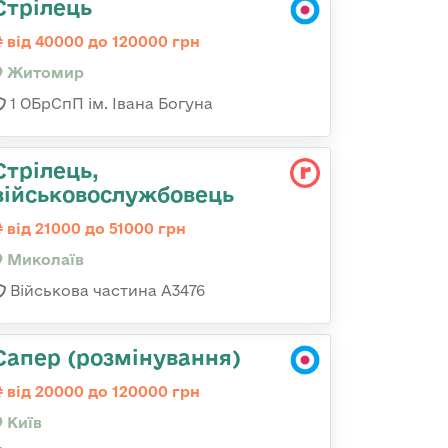
Стрілець
від 40000 до 120000 грн
Житомир
1 ОБрСпП ім. Івана Богуна
Стрілець,
військовослужбовець
від 21000 до 51000 грн
Миколаїв
Військова частина А3476
Сапер (розмінування)
від 20000 до 120000 грн
Київ