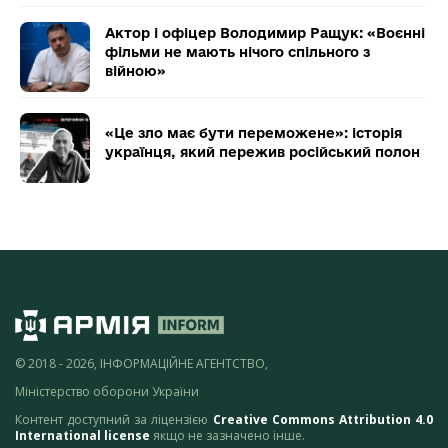
Актор і офіцер Володимир Ращук: «Воєнні
фільми не мають нічого спільного з
війною»
«Це зло має бути переможене»: історія
українця, який пережив російський полон
© 2018 - 2026, ІНФОРМАЦІЙНЕ АГЕНТСТВО,
Міністерство оборони України
Контент доступний за ліцензією
Creative Commons Attribution 4.0
International license
якщо не зазначено інше.