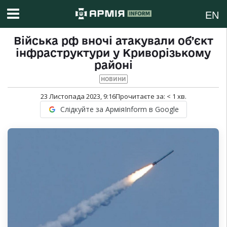
EN
Війська рф вночі атакували об’єкт
інфраструктури у Криворізькому
районі
НОВИНИ
23 Листопада 2023, 9:16
Прочитаєте за:
< 1
хв.
Слідкуйте за АрміяInform в Google