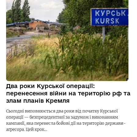
Два роки Курської операції:
перенесення війни на територію рф та
злам планів Кремля
Сьогодні виповнюється два роки від початку Курської
операції — безпрецедентної за задумом і виконанням
кампанії, яка перенесла бойові дії на територію держави-
агресора. Цей крок…