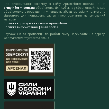
При використанні контенту з сайту АрміяInform посилання на
armyinform.com.ua
обов’язкове. Для суб’єктів у сфері онлайн-медіа
обов’язковим є розміщення у першому абзаці матеріалу прямого та
відкритого для пошукових систем гіперпосилання на цитований
матеріал.
Політика користування сайтом АрміяInform
Політика використання файлів cookie
Зауваження та пропозиції по роботі сайту надсилайте на адресу:
webmaster@armyinform.com.ua