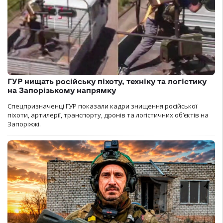
ГУР нищать російську піхоту, техніку та логістику
на Запорізькому напрямку
Спецпризначенці ГУР показали кадри знищення російської
піхоти, артилерії, транспорту, дронів та логістичних об’єктів на
Запоріжжі.