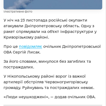
Ілюстративне фото
У ніч на 23 листопада російські окупанти
атакували Дніпропетровську область. Одну з
ракет спрямували на об’єкт інфраструктури у
Криворізькому районі.
Про це
повідомляє
очільник Дніпропетровської
ОВА Сергій Лисак.
За його словами, минулося без загиблих та
постраждалих.
У Нікопольському районі ворог із важкої
артилерії обстріляв Червоногригорівську
громаду. Руйнувань та постраждалих немає.
«Люди неушкоджені», — додав очільник ОВА.