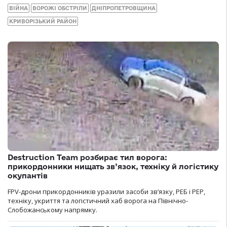
ВІЙНА
ВОРОЖІ ОБСТРІЛИ
ДНІПРОПЕТРОВЩИНА
КРИВОРІЗЬКИЙ РАЙОН
Destruction Team розбирає тил ворога:
прикордонники нищать зв’язок, техніку й логістику
окупантів
FPV-дрони прикордонників уразили засоби зв’язку, РЕБ і РЕР,
техніку, укриття та логістичний хаб ворога на Північно-
Слобожанському напрямку.