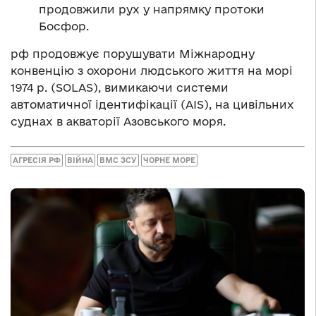
продовжили рух у напрямку протоки
Босфор.
рф продовжує порушувати Міжнародну
конвенцію з охорони людського життя на морі
1974 р. (SOLAS), вимикаючи системи
автоматичної ідентифікації (AIS), на цивільних
суднах в акваторії Азовського моря.
АГРЕСІЯ РФ
ВІЙНА
ВМС ЗСУ
ЧОРНЕ МОРЕ