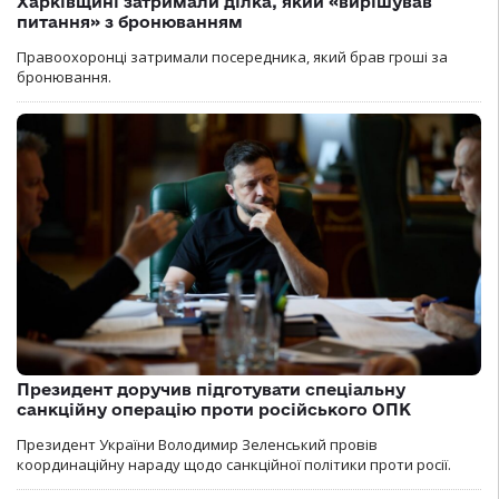
Харківщині затримали ділка, який «вирішував
питання» з бронюванням
Правоохоронці затримали посередника, який брав гроші за
бронювання.
Президент доручив підготувати спеціальну
санкційну операцію проти російського ОПК
Президент України Володимир Зеленський провів
координаційну нараду щодо санкційної політики проти росії.