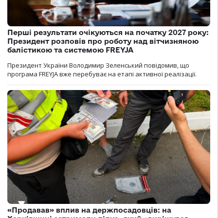
Перші результати очікуються на початку 2027 року:
Президент розповів про роботу над вітчизняною
балістикою та системою FREYJA
Президент України Володимир Зеленський повідомив, що
програма FREYJA вже перебуває на етапі активної реалізації.
«Продавав» вплив на держпосадовців: на