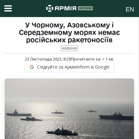
EN
У Чорному, Азовському і
Середземному морях немає
російських ракетоносіїв
НОВИНИ
23 Листопада 2023, 8:29
Прочитаєте за:
< 1
хв.
Слідкуйте за АрміяInform в Google