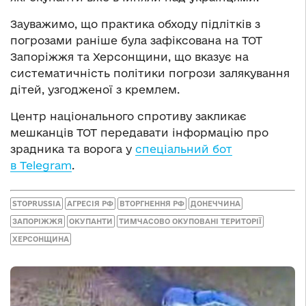
Зауважимо, що практика обходу підлітків з
погрозами раніше була зафіксована на ТОТ
Запоріжжя та Херсонщини, що вказує на
систематичність політики погрози залякування
дітей, узгодженої з кремлем.
Центр національного спротиву закликає
мешканців ТОТ передавати інформацію про
зрадника та ворога у
спеціальний бот
в Telegram
.
STOPRUSSIA
АГРЕСІЯ РФ
ВТОРГНЕННЯ РФ
ДОНЕЧЧИНА
ЗАПОРІЖЖЯ
ОКУПАНТИ
ТИМЧАСОВО ОКУПОВАНІ ТЕРИТОРІЇ
ХЕРСОНЩИНА