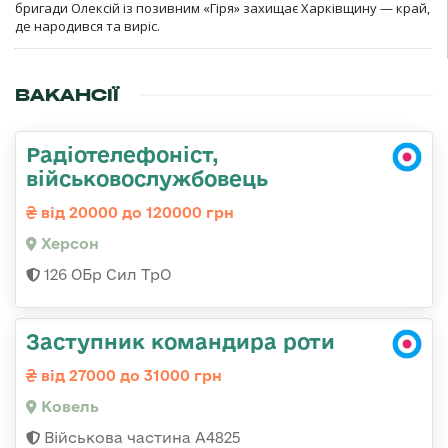
бригади Олексій із позивним «Гіря» захищає Харківщину — край,
де народився та виріс.
ВАКАНСІЇ
Радіотелефоніст,
військовослужбовець
від 20000 до 120000 грн
Херсон
126 ОБр Сил ТрО
Заступник командира роти
від 27000 до 31000 грн
Ковель
Військова частина А4825