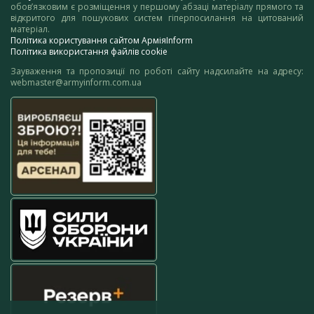
обов’язковим є розміщення у першому абзаці матеріалу прямого та
відкритого для пошукових систем гіперпосилання на цитований
матеріал.
Політика користування сайтом АрміяInform
Політика використання файлів cookie
Зауваження та пропозиції по роботі сайту надсилайте на адресу:
webmaster@armyinform.com.ua