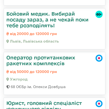
Бойовий медик. Вибирай
посаду зараз, а не чекай поки
тебе розподілять!
від 20000 до 120000 грн
Львів, Львівська область
Оператор протитанкових
ракетних комплексів
від 50000 до 120000 грн
Ужгород
68 ОЄБр ім. Олекси Довбуша
Юрист, головний спеціаліст
юридичного відділу