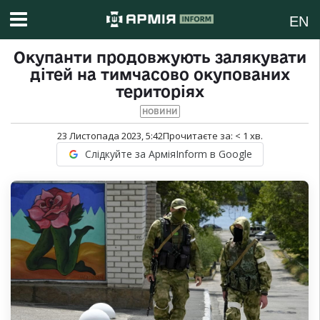
EN
Окупанти продовжують залякувати
дітей на тимчасово окупованих
територіях
НОВИНИ
23 Листопада 2023, 5:42
Прочитаєте за:
< 1
хв.
Слідкуйте за АрміяInform в Google