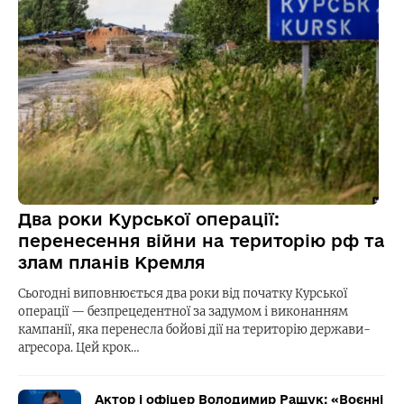
Два роки Курської операції:
перенесення війни на територію рф та
злам планів Кремля
Сьогодні виповнюється два роки від початку Курської
операції — безпрецедентної за задумом і виконанням
кампанії, яка перенесла бойові дії на територію держави-
агресора. Цей крок…
Актор і офіцер Володимир Ращук: «Воєнні