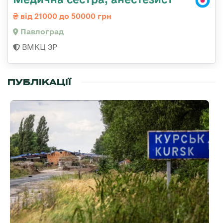
від 21000 до 50000 грн
Павлоград
ВМКЦ ЗР
ПУБЛІКАЦІЇ