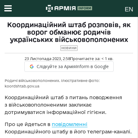
EN
Координаційний штаб розповів, як
ворог обманює родичів
українських військовополонених
НОВИНИ
23 Листопада 2023, 2:58
Прочитаєте за:
< 1
хв.
Слідкуйте за АрміяInform в Google
Родичі військовополонених. Ілюстративне фото:
koordshtab.gov.ua
Координаційний штаб з питань поводження
з військовополоненими закликає
дотримуватися інформаційної гігієни.
Про це йдеться в
повідомленні
Координаційного штабу в його телеграм-каналі.