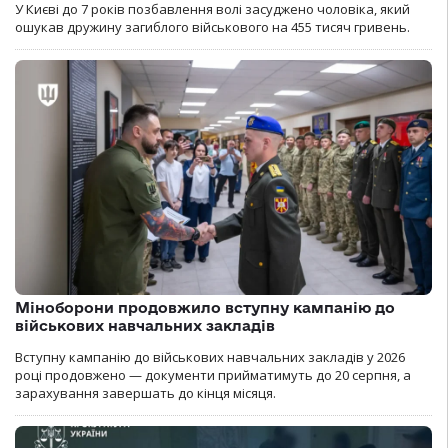
У Києві до 7 років позбавлення волі засуджено чоловіка, який
ошукав дружину загиблого військового на 455 тисяч гривень.
Міноборони продовжило вступну кампанію до
військових навчальних закладів
Вступну кампанію до військових навчальних закладів у 2026
році продовжено — документи прийматимуть до 20 серпня, а
зарахування завершать до кінця місяця.