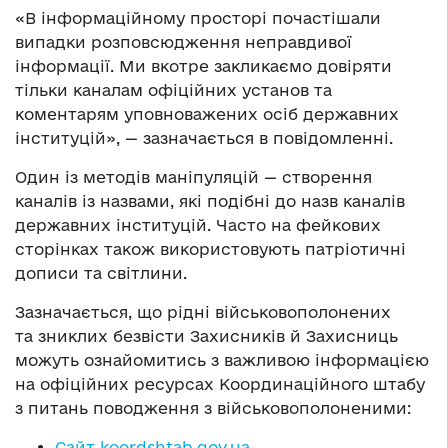
«В інформаційному просторі почастішали
випадки розповсюдження неправдивої
інформації. Ми вкотре закликаємо довіряти
тільки каналам офіційних установ та
коментарям уповноважених осіб державних
інституцій», — зазначається в повідомленні.
Один із методів маніпуляцій — створення
каналів із назвами, які подібні до назв каналів
державних інституцій. Часто на фейкових
сторінках також використовують патріотичні
дописи та світлини.
Зазначається, що рідні військовополонених
та зниклих безвісти Захисників й Захисниць
можуть ознайомитись з важливою інформацією
на офіційних ресурсах Координаційного штабу
з питань поводження з військовополоненими:
Сайт koordshtab.gov.ua