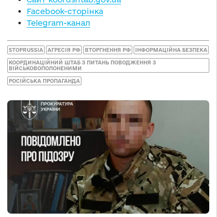
Facebook-сторінка
Telegram-канал
STOPRUSSIA
АГРЕСІЯ РФ
ВТОРГНЕННЯ РФ
ІНФОРМАЦІЙНА БЕЗПЕКА
КООРДИНАЦІЙНИЙ ШТАБ З ПИТАНЬ ПОВОДЖЕННЯ З
ВІЙСЬКОВОПОЛОНЕНИМИ
РОСІЙСЬКА ПРОПАГАНДА