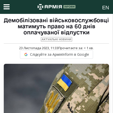
EN
Демобілізовані військовослужбовці
матимуть право на 60 днів
оплачуваної відпустки
АКТУАЛЬНІ НОВИНИ
23 Листопада 2023, 11:33
Прочитаєте за:
< 1
хв.
Слідкуйте за АрміяInform в Google