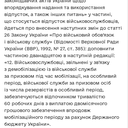
законодавчих актів України щодо
впорядкування надання та використання
відпусток, а також інших питань» у частині,
що стосується відпусток військовослужбовців,
йдеться про внесення наступних змін до статті
26 Закону України «Про військовий обов’язок
і військову службу» (Відомості Верховної Ради
України (ВВР), 1992, № 27, ст. 385): доповнити
частиною дванадцятою в наступній редакції:
«12. Військовослужбовці, звільнені у зв’язку
з демобілізацією із військової служби
за призовом під час мобілізації, на особливий
період, військової служби за призовом осіб
із числа резервістів в особливий період,
забезпечуються відпочинком тривалістю
60 робочих днів з виплатою двомісячного
грошового забезпечення впродовж
мобілізаційного періоду за рахунок Держаного
бюджету України».