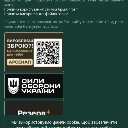
відкритого для пошукових систем гіперпосилання на цитований
матеріал.
Політика користування сайтом АрміяInform
Політика використання файлів cookie
Зауваження та пропозиції по роботі сайту надсилайте на адресу:
webmaster@armyinform.com.ua
Ми використовуємо файли cookie, щоб забезпечити
вам найкращий досвід роботи на нашому сайті.