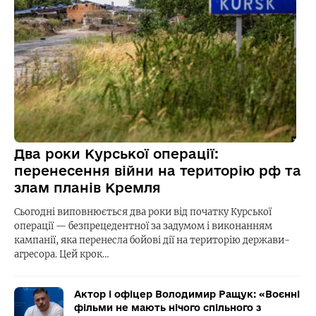
Два роки Курської операції:
перенесення війни на територію рф та
злам планів Кремля
Сьогодні виповнюється два роки від початку Курської
операції — безпрецедентної за задумом і виконанням
кампанії, яка перенесла бойові дії на територію держави-
агресора. Цей крок…
Актор і офіцер Володимир Ращук: «Воєнні
фільми не мають нічого спільного з