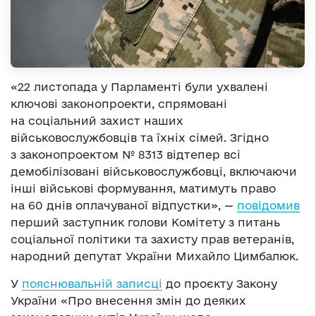
«22 листопада у Парламенті були ухвалені
ключові законопроекти, спрямовані
на соціальний захист наших
військовослужбовців та їхніх сімей. Згідно
з законопроектом № 8313 відтепер всі
демобілізовані військовослужбовці, включаючи
інші військові формування, матимуть право
на 60 днів оплачуваної відпустки», —
повідомив
перший заступник голови Комітету з питань
соціальної політики та захисту прав ветеранів,
народний депутат України Михайло Цимбалюк.
У
пояснювальній записці
до проєкту Закону
України «Про внесення змін до деяких