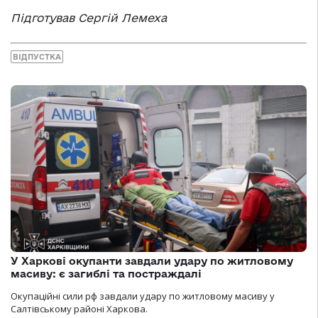
Підготував Сергій Лемеха
ВІДПУСТКА
У Харкові окупанти завдали удару по житловому
масиву: є загиблі та постраждалі
Окупаційні сили рф завдали удару по житловому масиву у
Салтівському районі Харкова.