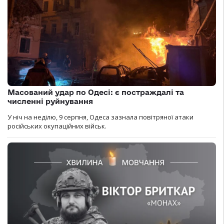
Масований удар по Одесі: є постраждалі та
численні руйнування
У ніч на неділю, 9 серпня, Одеса зазнала повітряної атаки
російських окупаційних військ.