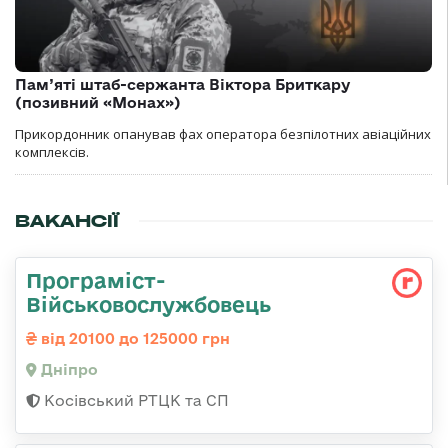
Пам’яті штаб-сержанта Віктора Бриткару
(позивний «Монах»)
Прикордонник опанував фах оператора безпілотних авіаційних
комплексів.
ВАКАНСІЇ
Програміст-
Військовослужбовець
від 20100 до 125000 грн
Дніпро
Косівський РТЦК та СП