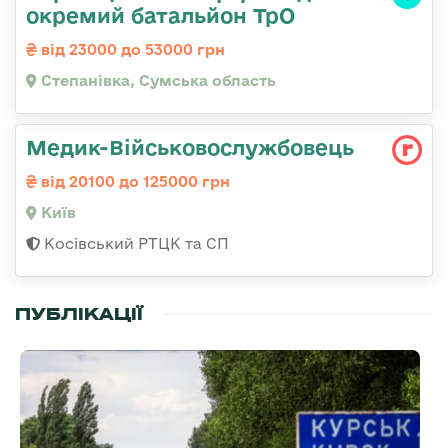
окремий батальйон ТрО
від 23000 до 53000 грн
Степанівка, Сумська область
Медик-Військовослужбовець
від 20100 до 125000 грн
Київ
Косівський РТЦК та СП
ПУБЛІКАЦІЇ