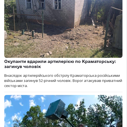
Окупанти вдарили артилерією по Краматорську:
загинув чоловік
Внаслідок артилерійського обстрілу Краматорська російськими
військами загинув 52-річний чоловік. Ворог атакував приватний
сектор міста.