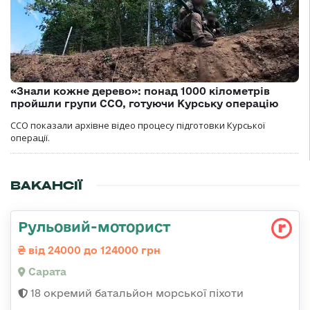
«Знали кожне дерево»: понад 1000 кілометрів
пройшли групи ССО, готуючи Курську операцію
ССО показали архівне відео процесу підготовки Курської
операції.
ВАКАНСІЇ
Рульовий-моторист
від 24000 до 124000 грн
Сарата
18 окремий батальйон морської піхоти