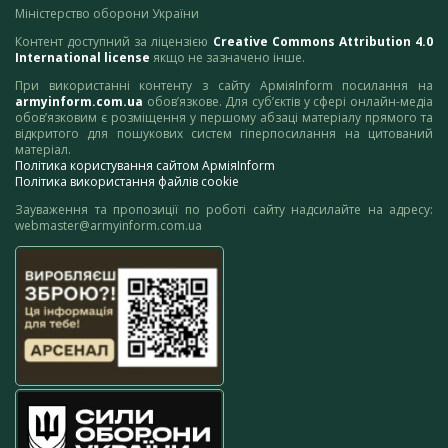
Міністерство оборони України
Контент доступний за ліцензією
Creative Commons Attribution 4.0
International license
якщо не зазначено інше.
При використанні контенту з сайту АрміяInform посилання на
armyinform.com.ua
обов’язкове. Для суб’єктів у сфері онлайн-медіа
обов’язковим є розміщення у першому абзаці матеріалу прямого та
відкритого для пошукових систем гіперпосилання на цитований
матеріал.
Політика користування сайтом АрміяInform
Політика використання файлів cookie
Зауваження та пропозиції по роботі сайту надсилайте на адресу:
webmaster@armyinform.com.ua