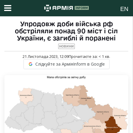
EN
Упродовж доби війська рф
обстріляли понад 90 міст і сіл
України, є загиблі й поранені
НОВИНИ
21 Листопада 2023, 12:09
Прочитаєте за:
< 1
хв.
Слідкуйте за АрміяInform в Google