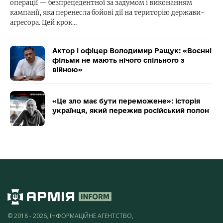
операції — безпрецедентної за задумом і виконанням
кампанії, яка перенесла бойові дії на територію держави-
агресора. Цей крок…
Актор і офіцер Володимир Ращук: «Воєнні
фільми не мають нічого спільного з
війною»
«Це зло має бути переможене»: історія
українця, який пережив російський полон
© 2018 - 2026, ІНФОРМАЦІЙНЕ АГЕНТСТВО,