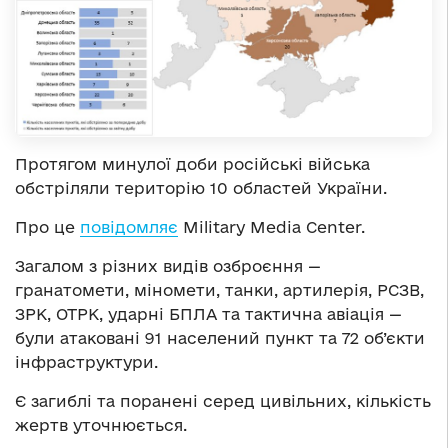
Протягом минулої доби російські війська
обстріляли територію 10 областей України.
Про це
повідомляє
Military Media Center.
Загалом з різних видів озброєння —
гранатомети, міномети, танки, артилерія, РСЗВ,
ЗРК, ОТРК, ударні БПЛА та тактична авіація —
були атаковані 91 населений пункт та 72 об’єкти
інфраструктури.
Є загиблі та поранені серед цивільних, кількість
жертв уточнюється.