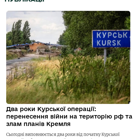
Два роки Курської операції:
перенесення війни на територію рф та
злам планів Кремля
Сьогодні виповнюється два роки від початку Курської