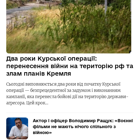
Два роки Курської операції:
перенесення війни на територію рф та
злам планів Кремля
Сьогодні виповнюється два роки від початку Курської
операції — безпрецедентної за задумом і виконанням
кампанії, яка перенесла бойові дії на територію держави-
агресора. Цей крок…
Актор і офіцер Володимир Ращук: «Воєнні
фільми не мають нічого спільного з
війною»