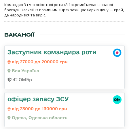
Командир 3-ї мотопіхотної роти 43-ї окремої механізованої
бригади Олексій із позивним «Гіря» захищає Харківщину — край,
де народився та виріс.
ВАКАНСІЇ
Заступник командира роти
від 27000 до 200000 грн
Вся Україна
42 ОМБр
офіцер запасу ЗСУ
від 23000 до 130000 грн
Одеса, Одеська область