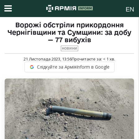
EN
Ворожі обстріли прикордоння
Чернігівщини та Сумщини: за добу
— 77 вибухів
НОВИНИ
21 Листопада 2023, 13:56
Прочитаєте за:
< 1
хв.
Слідкуйте за АрміяInform в Google