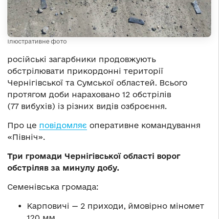
Ілюстративне фото
російські загарбники продовжують
обстрілювати прикордонні території
Чернігівської та Сумської областей. Всього
протягом доби нараховано 12 обстрілів
(77 вибухів) із різних видів озброєння.
Про це
повідомляє
оперативне командування
«Північ».
Три громади Чернігівської області ворог
обстріляв за минулу добу.
Семенівська громада:
Карповичі — 2 приходи, ймовірно міномет
120 мм.