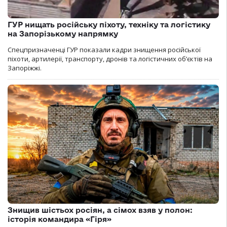
ГУР нищать російську піхоту, техніку та логістику
на Запорізькому напрямку
Спецпризначенці ГУР показали кадри знищення російської
піхоти, артилерії, транспорту, дронів та логістичних об’єктів на
Запоріжжі.
Знищив шістьох росіян, а сімох взяв у полон:
історія командира «Гіря»