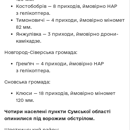
Костобобрів — 8 приходів, ймовірно НАР
з гелікоптера.
Тимоновичі — 4 приходи, ймовірно міномет
82 мм.
Янжулівка — 3 приходи, ймовірно дрони-
камікадзе.
Новгород-Сіверська громада:
Грем’яч — 4 приходи, ймовірно НАР
з гелікоптера.
Сновська громада:
Клюси — 18 приходів, ймовірно міномет
120 мм.
Чотири населені пункти Сумської області
опинилися під ворожим обстрілом.
Шосткинський район: