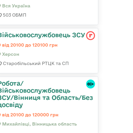
Вся Україна
503 ОБМП
Військовослужбовець ЗСУ
від 20100 до 120100 грн
Херсон
Старобільський РТЦК та СП
Робота/
Військовослужбовець
ЗСУ/Вінниця та Область/Без
досвіду
від 20100 до 120000 грн
Михайлівці, Вінницька область