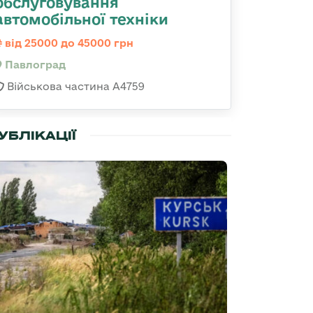
обслуговування
автомобільної техніки
від 25000 до 45000 грн
Павлоград
Військова частина А4759
УБЛІКАЦІЇ