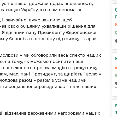
 успіх нашої держави додає впевненості,
 захищає Україну, хто нам допомагає.
 і, звичайно, дуже важливо, щоб
нав свою обіцянку, ухваливши рішення для
в. Я вдячний пану Президенту Європейської
 у Європі за відповідну підтримку – зараз
Молдови – ми обговорили весь спектр наших
но, на тому, як можемо посилити наші
о наш експорт, про взаємодію в трикутнику
вам, Має, пані Президент, за щирість і волю у
 Молдова разом – разом з усіма нашими
 та соціальної справедливості і для наших
аці, відзначив державними нагородами наших