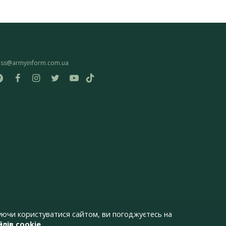
ess@armyinform.com.ua
ючи користуватися сайтом, ви погоджуєтесь на
лів cookie
.