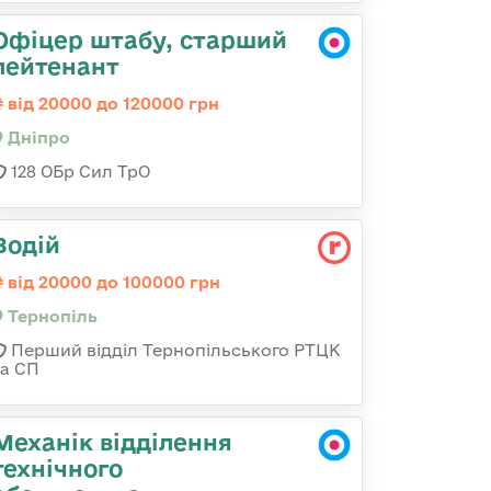
Офіцер штабу, старший
лейтенант
від 20000 до 120000 грн
Дніпро
128 ОБр Сил ТрО
Водій
від 20000 до 100000 грн
Тернопіль
Перший відділ Тернопільського РТЦК
та СП
Механік відділення
технічного