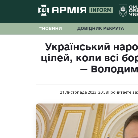
#НОВИНИ
ДОВІДНИК РЕКРУТА
Український наро
цілей, коли всі б
— Володим
21 Листопада 2023, 20:58
Прочитаєте за