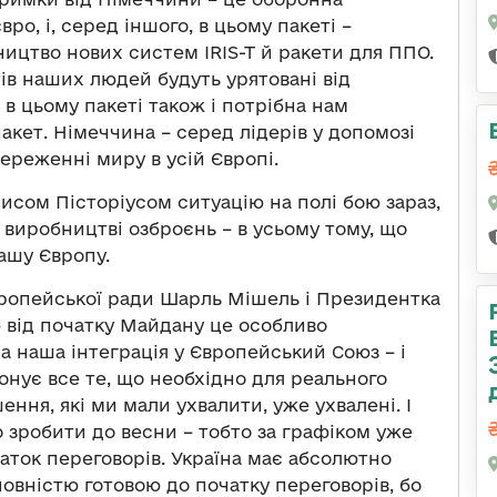
ро, і, серед іншого, в цьому пакеті –
ицтво нових систем IRIS-T й ракети для ППО.
тів наших людей будуть урятовані від
 в цьому пакеті також і потрібна нам
акет. Німеччина – серед лідерів у допомозі
береженні миру в усій Європі.
исом Пісторіусом ситуацію на полі бою зараз,
 виробництві озброєнь – в усьому тому, що
нашу Європу.
вропейської ради Шарль Мішель і Президентка
 від початку Майдану це особливо
 наша інтеграція у Європейський Союз – і
онує все те, що необхідно для реального
ення, які ми мали ухвалити, уже ухвалені. І
о зробити до весни – тобто за графіком уже
аток переговорів. Україна має абсолютно
 повністю готовою до початку переговорів, бо