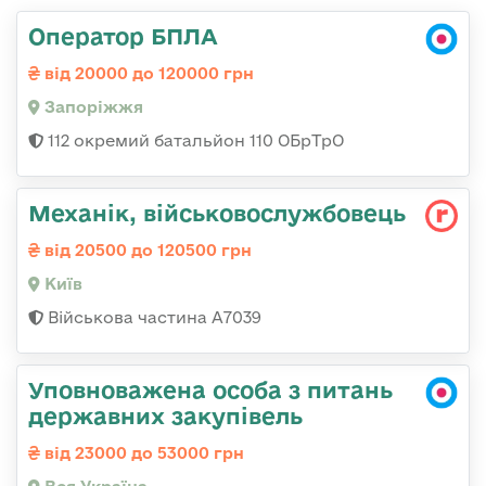
Оператор БПЛА
від 20000 до 120000 грн
Запоріжжя
112 окремий батальйон 110 ОБрТрО
Механік, військовослужбовець
від 20500 до 120500 грн
Київ
Військова частина А7039
Уповноважена особа з питань
державних закупівель
від 23000 до 53000 грн