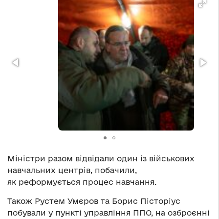
Міністри разом відвідали один із військових
навчальних центрів, побачили,
як реформується процес навчання.
Також Рустем Умєров та Борис Пісторіус
побували у пункті управління ППО, на озброєнні