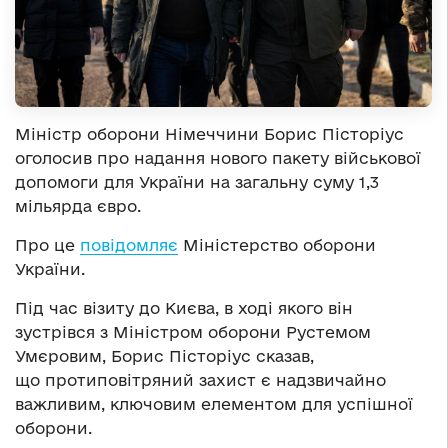
Міністр оборони Німеччини Борис Пісторіус
оголосив про надання нового пакету військової
допомоги для України на загальну суму 1,3
мільярда євро.
Про це
повідомляє
Міністерство оборони
України.
Під час візиту до Києва, в ході якого він
зустрівся з Міністром оборони Рустемом
Умєровим, Борис Пісторіус сказав,
що протиповітряний захист є надзвичайно
важливим, ключовим елементом для успішної
оборони.