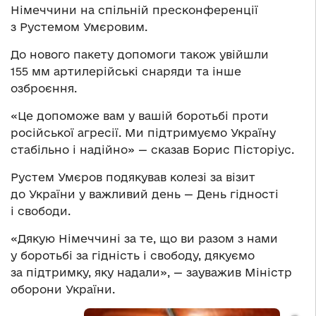
Німеччини на спільній пресконференції
з Рустемом Умєровим.
До нового пакету допомоги також увійшли
155 мм артилерійські снаряди та інше
озброєння.
«Це допоможе вам у вашій боротьбі проти
російської агресії. Ми підтримуємо Україну
стабільно і надійно» — сказав Борис Пісторіус.
Рустем Умєров подякував колезі за візит
до України у важливий день — День гідності
і свободи.
«Дякую Німеччині за те, що ви разом з нами
у боротьбі за гідність і свободу, дякуємо
за підтримку, яку надали», — зауважив Міністр
оборони України.