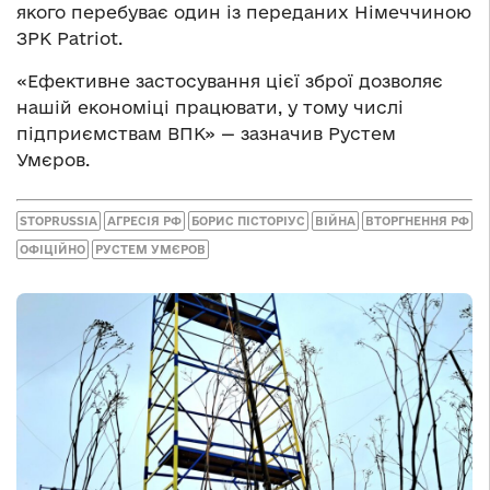
якого перебуває один із переданих Німеччиною
ЗРК Patriot.
«Ефективне застосування цієї зброї дозволяє
нашій економіці працювати, у тому числі
підприємствам ВПК» — зазначив Рустем
Умєров.
STOPRUSSIA
АГРЕСІЯ РФ
БОРИС ПІСТОРІУС
ВІЙНА
ВТОРГНЕННЯ РФ
ОФІЦІЙНО
РУСТЕМ УМЄРОВ