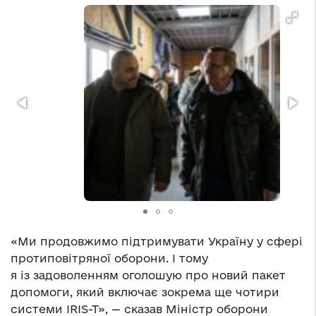
«Ми продовжимо підтримувати Україну у сфері
протиповітряної оборони. І тому
я із задоволенням оголошую про новий пакет
допомоги, який включає зокрема ще чотири
системи IRIS-T», — сказав Міністр оборони