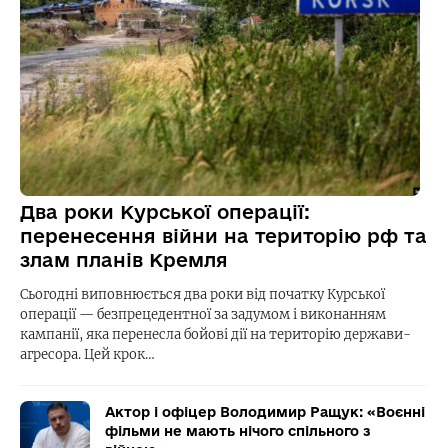
Два роки Курської операції:
перенесення війни на територію рф та
злам планів Кремля
Сьогодні виповнюється два роки від початку Курської
операції — безпрецедентної за задумом і виконанням
кампанії, яка перенесла бойові дії на територію держави-
агресора. Цей крок…
Актор і офіцер Володимир Ращук: «Воєнні
фільми не мають нічого спільного з