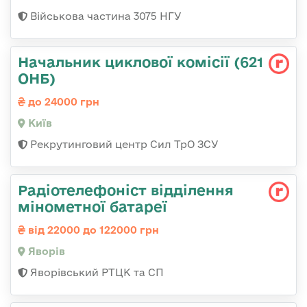
Військова частина 3075 НГУ
Начальник циклової комісії (621
ОНБ)
до 24000 грн
Київ
Рекрутинговий центр Сил ТрО ЗСУ
Радіотелефоніст відділення
мінометної батареї
від 22000 до 122000 грн
Яворів
Яворівський РТЦК та СП