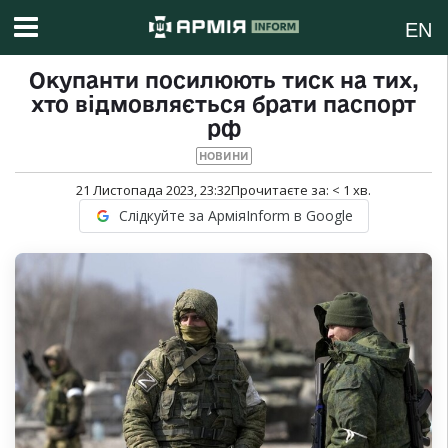
EN
Окупанти посилюють тиск на тих,
хто відмовляється брати паспорт
рф
НОВИНИ
21 Листопада 2023, 23:32
Прочитаєте за:
< 1
хв.
Слідкуйте за АрміяInform в Google