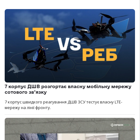
7 корпус ДШВ розгортає власну мобільну мережу
сотового зв’язку
7 корпус швидкого реагування ДШВ ЗСУ тестує власну LTE-
мережу на лінії фронту.