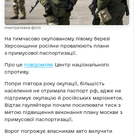
Ілюстративне фото
На тимчасово окупованому лівому березі
Херсонщини росіяни провалюють плани
з примусової паспортизації.
Про це
повідомляє
Центр національного
спротиву.
Попри півтора року окупації, більшість
населення не отримала паспорт рф, адже не
підтримує окупацію й російських маріонеток.
Відтак гауляйтери почали посилювати тиск з
метою підвищення виконання плану москви з
примусової паспортизації.
Ворог погрожує власникам авто вилучити