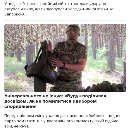
У неділю, 9 серпня, російські війська завдали удару по
рятувальниках, які ліквідовували наслідки нічної атаки на
Запоріжжя.
Універсального не існує: «Вуду» поділився
досвідом, як не помилитися з вибором
спорядження
Перед вибором екіпірування для виконання бойових завдань
варто пам’ятати, що універсального комплекту, який підійде
всім, не існує.