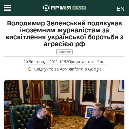
EN
Володимир Зеленський подякував
іноземним журналістам за
висвітлення української боротьби з
агресією рф
НОВИНИ
20 Листопада 2023, 10:52
Прочитаєте за:
2
хв.
Слідкуйте за АрміяInform в Google