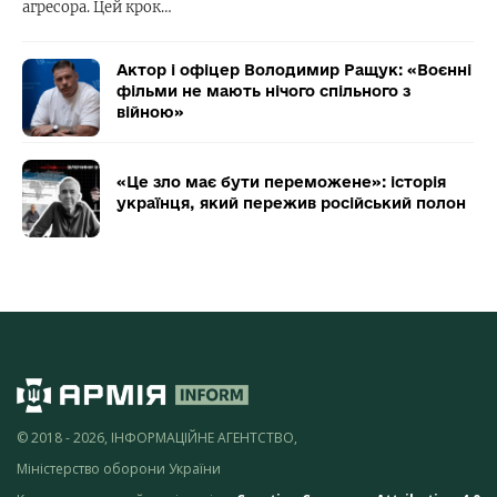
агресора. Цей крок…
Актор і офіцер Володимир Ращук: «Воєнні
фільми не мають нічого спільного з
війною»
«Це зло має бути переможене»: історія
українця, який пережив російський полон
© 2018 - 2026, ІНФОРМАЦІЙНЕ АГЕНТСТВО,
Міністерство оборони України