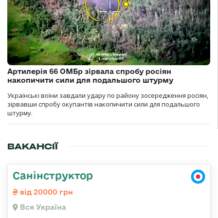
Артилерія 66 ОМБр зірвала спробу росіян
накопичити сили для подальшого штурму
Українські воїни завдали удару по району зосередження росіян,
зірвавши спробу окупантів накопичити сили для подальшого
штурму.
ВАКАНСІЇ
Санінструктор
від 20000 грн
Вся Україна