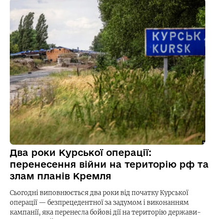
Два роки Курської операції:
перенесення війни на територію рф та
злам планів Кремля
Сьогодні виповнюється два роки від початку Курської
операції — безпрецедентної за задумом і виконанням
кампанії, яка перенесла бойові дії на територію держави-