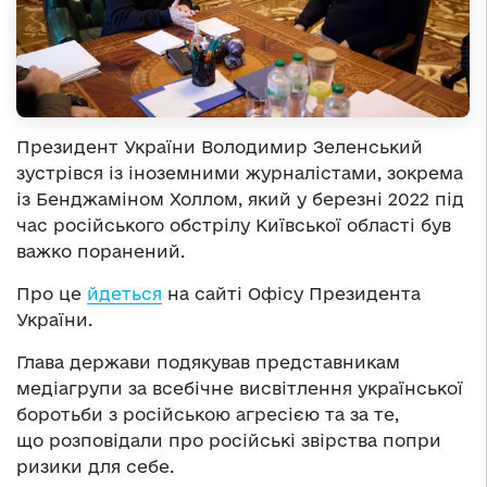
Президент України Володимир Зеленський
зустрівся із іноземними журналістами, зокрема
із Бенджаміном Холлом, який у березні 2022 під
час російського обстрілу Київської області був
важко поранений.
Про це
йдеться
на сайті Офісу Президента
України.
Глава держави подякував представникам
медіагрупи за всебічне висвітлення української
боротьби з російською агресією та за те,
що розповідали про російські звірства попри
ризики для себе.