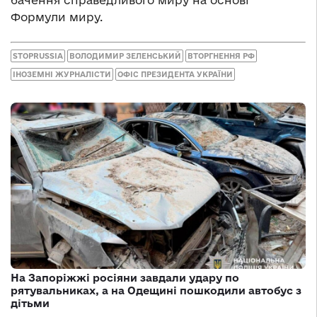
Формули миру.
STOPRUSSIA
ВОЛОДИМИР ЗЕЛЕНСЬКИЙ
ВТОРГНЕННЯ РФ
ІНОЗЕМНІ ЖУРНАЛІСТИ
ОФІС ПРЕЗИДЕНТА УКРАЇНИ
На Запоріжжі росіяни завдали удару по
рятувальниках, а на Одещині пошкодили автобус з
дітьми