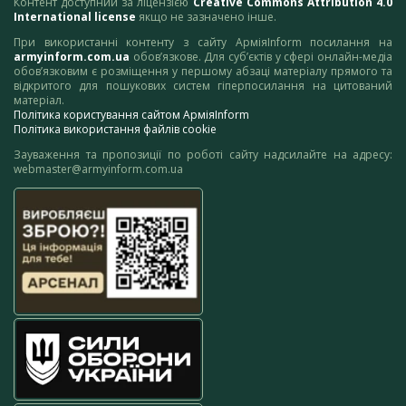
Контент доступний за ліцензією
Creative Commons Attribution 4.0
International license
якщо не зазначено інше.
При використанні контенту з сайту АрміяInform посилання на
armyinform.com.ua
обов’язкове. Для суб’єктів у сфері онлайн-медіа
обов’язковим є розміщення у першому абзаці матеріалу прямого та
відкритого для пошукових систем гіперпосилання на цитований
матеріал.
Політика користування сайтом АрміяInform
Політика використання файлів cookie
Зауваження та пропозиції по роботі сайту надсилайте на адресу:
webmaster@armyinform.com.ua