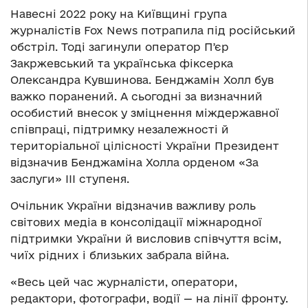
Навесні 2022 року на Київщині група
журналістів Fox News потрапила під російський
обстріл. Тоді загинули оператор Пʼєр
Закржевський та українська фіксерка
Олександра Кувшинова. Бенджамін Холл був
важко поранений. А сьогодні за визначний
особистий внесок у зміцнення міждержавної
співпраці, підтримку незалежності й
територіальної цілісності України Президент
відзначив Бенджаміна Холла орденом «За
заслуги» ІІІ ступеня.
Очільник України відзначив важливу роль
світових медіа в консолідації міжнародної
підтримки України й висловив співчуття всім,
чиїх рідних і близьких забрала війна.
«Весь цей час журналісти, оператори,
редактори, фотографи, водії — на лінії фронту.