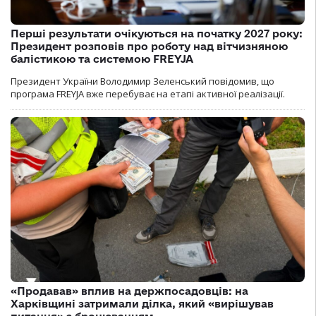
Перші результати очікуються на початку 2027 року:
Президент розповів про роботу над вітчизняною
балістикою та системою FREYJA
Президент України Володимир Зеленський повідомив, що
програма FREYJA вже перебуває на етапі активної реалізації.
«Продавав» вплив на держпосадовців: на
Харківщині затримали ділка, який «вирішував