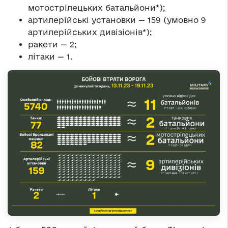
мотострілецьких батальйони*);
артилерійські установки — 159 (умовно 9
артилерійських дивізіонів*);
ракети — 2;
літаки — 1.