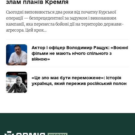
злам планів Кремля
Сьогодні виповнюється два роки від початку Курської
операції — безпрецедентної за задумом і виконанням
кампанії, яка перенесла бойові дії на територію держави-
агресора. Цей крок…
Актор і офіцер Володимир Ращук: «Воєнні
фільми не мають нічого спільного з
війною»
«Це зло має бути переможене»: історія
українця, який пережив російський полон