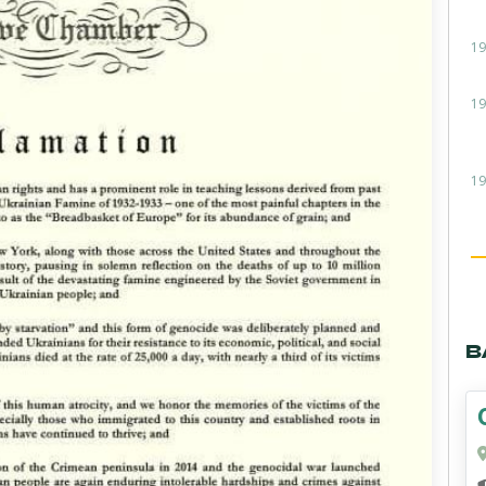
19
19
19
В