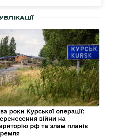
УБЛІКАЦІЇ
ва роки Курської операції:
еренесення війни на
ериторію рф та злам планів
ремля