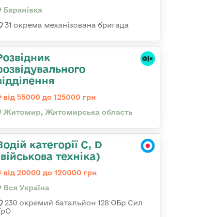
Баранівка
31 окрема механізована бригада
Розвідник
розвідувального
відділення
від 55000 до 125000 грн
Житомир, Житомирська область
Водій категорії C, D
(військова техніка)
від 20000 до 120000 грн
Вся Україна
230 окремий батальйон 128 ОБр Сил
ТрО