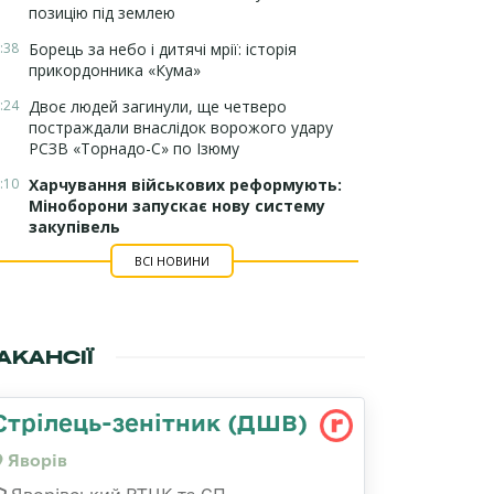
позицію під землею
:38
Борець за небо і дитячі мрії: історія
прикордонника «Кума»
:24
Двоє людей загинули, ще четверо
постраждали внаслідок ворожого удару
РСЗВ «Торнадо-С» по Ізюму
:10
Харчування військових реформують:
Міноборони запускає нову систему
закупівель
ВСІ НОВИНИ
АКАНСІЇ
Стрілець-зенітник (ДШВ)
Яворів