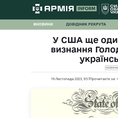
#НОВИНИ
ДОВІДНИК РЕКРУТА
У США ще оди
визнання Гол
українс
НОВИНИ
19 Листопада 2023, 9:57
Прочитаєте за:
<