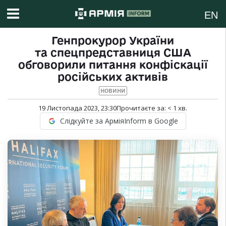
EN
Генпрокурор України
та спецпредставниця США
обговорили питання конфіскації
російських активів
НОВИНИ
19 Листопада 2023, 23:30
Прочитаєте за:
< 1
хв.
Слідкуйте за АрміяInform в Google