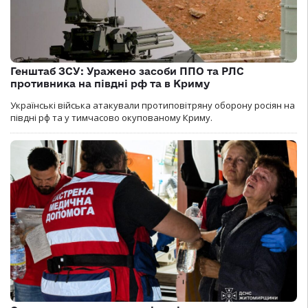
Генштаб ЗСУ: Уражено засоби ППО та РЛС
противника на півдні рф та в Криму
Українські війська атакували протиповітряну оборону росіян на
півдні рф та у тимчасово окупованому Криму.