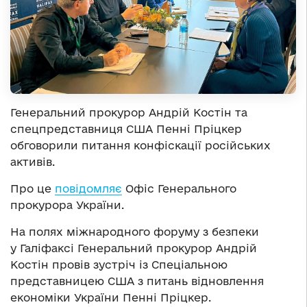
Генеральний прокурор Андрій Костін та
спецпредставниця США Пенні Пріцкер
обговорили питання конфіскації російських
активів.
Про це
повідомляє
Офіс Генерального
прокурора України.
На полях міжнародного форуму з безпеки
у Галіфаксі Генеральний прокурор Андрій
Костін провів зустріч із Спеціальною
представницею США з питань відновлення
економіки України Пенні Пріцкер.