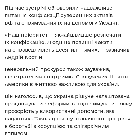
Під час зустрічі обговорили надважливе
питання конфіскації суверенних активів
рф та спрямування їх на допомогу Україні.
«Наш пріоритет — якнайшвидше розпочати
їх конфіскацію. Люди не повинні чекати
на справедливість десятиліттями», — зазначив
Андрій Костін.
Генеральний прокурор також зауважив,
що стратегічна підтримка Сполучених Штатів
Америки є життєво важливою для України.
Він наголосив, що Україна рішуче налаштована
продовжувати реформи та підтримувати повну
прозорість у використанні допомоги, яка
надається. Також досягнуто значного прогресу
в боротьбі з корупцією та олігархічним
впливом.