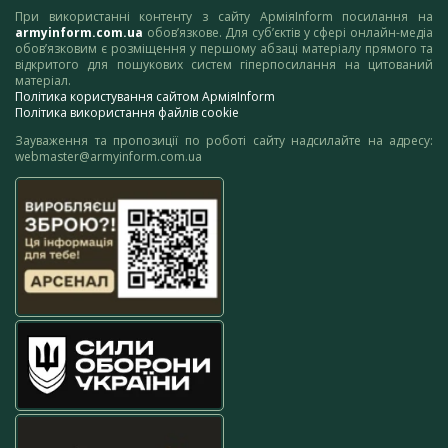
При використанні контенту з сайту АрміяInform посилання на
armyinform.com.ua
обов’язкове. Для суб’єктів у сфері онлайн-медіа
обов’язковим є розміщення у першому абзаці матеріалу прямого та
відкритого для пошукових систем гіперпосилання на цитований
матеріал.
Політика користування сайтом АрміяInform
Політика використання файлів cookie
Зауваження та пропозиції по роботі сайту надсилайте на адресу:
webmaster@armyinform.com.ua