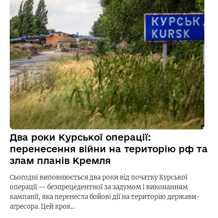
Два роки Курської операції:
перенесення війни на територію рф та
злам планів Кремля
Сьогодні виповнюється два роки від початку Курської
операції — безпрецедентної за задумом і виконанням
кампанії, яка перенесла бойові дії на територію держави-
агресора. Цей крок…