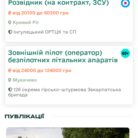
Розвідник (на контракт, ЗСУ)
від 20100 до 60300 грн
Кривий Ріг
Інгулецький ОРТЦК та СП
Зовнішній пілот (оператор)
безпілотних літальних апаратів
від 24000 до 124000 грн
Мукачево
128 окрема гірсько-штурмова Закарпатська
бригада
ПУБЛІКАЦІЇ