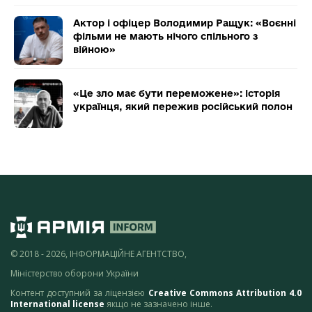
Актор і офіцер Володимир Ращук: «Воєнні
фільми не мають нічого спільного з
війною»
«Це зло має бути переможене»: історія
українця, який пережив російський полон
© 2018 - 2026, ІНФОРМАЦІЙНЕ АГЕНТСТВО,
Міністерство оборони України
Контент доступний за ліцензією
Creative Commons Attribution 4.0
International license
якщо не зазначено інше.