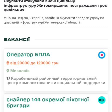
Окупанти атакували вночі цивільну
інфраструктуру Житомирщини: постраждали троє
цивільних
У ніч на неділю, 9 серпня, російські окупанти завдали удару по
цивільній інфраструктурі Житомирської області.
ВАКАНСІЇ
Оператор БПЛА
від 20000 до 120000 грн
Миколаїв
Корабельный районный территориальный
центр комплектования и социальной поддержки
снайпер 144 окремої піхотної
бригади