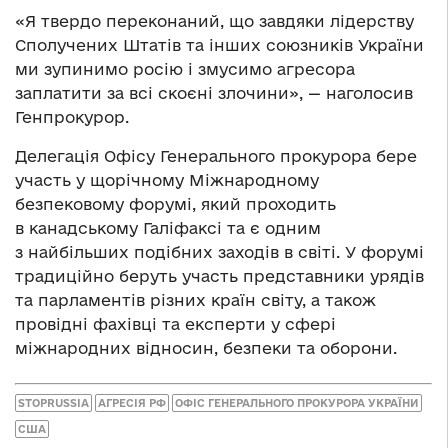
«Я твердо переконаний, що завдяки лідерству
Сполучених Штатів та інших союзників України
ми зупинимо росію і змусимо агресора
заплатити за всі скоєні злочини», — наголосив
Генпрокурор.
Делегація Офісу Генерального прокурора бере
участь у щорічному Міжнародному
безпековому форумі, який проходить
в канадському Галіфаксі та є одним
з найбільших подібних заходів в світі. У форумі
традиційно беруть участь представники урядів
та парламентів різних країн світу, а також
провідні фахівці та експерти у сфері
міжнародних відносин, безпеки та оборони.
STOPRUSSIA
АГРЕСІЯ РФ
ОФІС ГЕНЕРАЛЬНОГО ПРОКУРОРА УКРАЇНИ
США