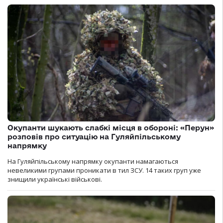
Окупанти шукають слабкі місця в обороні: «Перун»
розповів про ситуацію на Гуляйпільському
напрямку
На Гуляйпільському напрямку окупанти намагаються
невеликими групами проникати в тил ЗСУ. 14 таких груп уже
знищили українські військові.