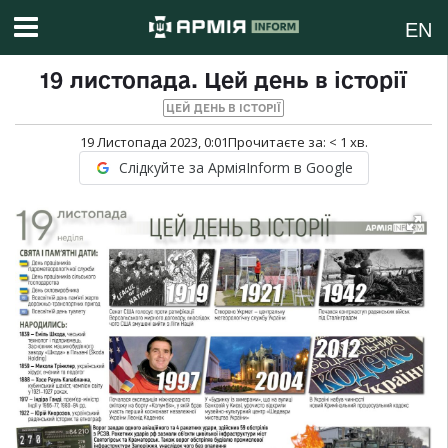
EN
19 листопада. Цей день в історії
ЦЕЙ ДЕНЬ В ІСТОРІЇ
19 Листопада 2023, 0:01
Прочитаєте за:
< 1
хв.
Слідкуйте за АрміяInform в Google