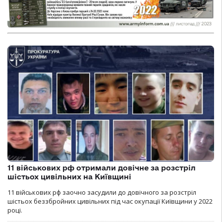
11 військових рф отримали довічне за розстріл
шістьох цивільних на Київщині
11 військових рф заочно засудили до довічного за розстріл
шістьох беззбройних цивільних під час окупації Київщини у 2022
році.