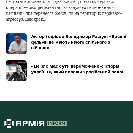
Сьогодні виповнюється два роки від початку Курської
операції — безпрецедентної за задумом і виконанням
кампанії, яка перенесла бойові дії на територію держави-
агресора. Цей крок…
Актор і офіцер Володимир Ращук: «Воєнні
фільми не мають нічого спільного з
війною»
«Це зло має бути переможене»: історія
українця, який пережив російський полон