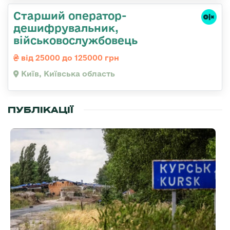
Старший оператор-
дешифрувальник,
військовослужбовець
від 25000 до 125000 грн
Київ, Київська область
ПУБЛІКАЦІЇ