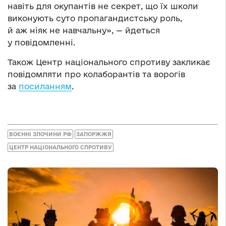
навіть для окупантів не секрет, що їх школи
виконують суто пропагандистську роль,
й аж ніяк не навчальну», — йдеться
у повідомленні.
Також Центр національного спротиву закликає
повідомляти про колаборантів та ворогів
за
посиланням
.
ВОЄННІ ЗЛОЧИНИ РФ
ЗАПОРЖЖЯ
ЦЕНТР НАЦІОНАЛЬНОГО СПРОТИВУ