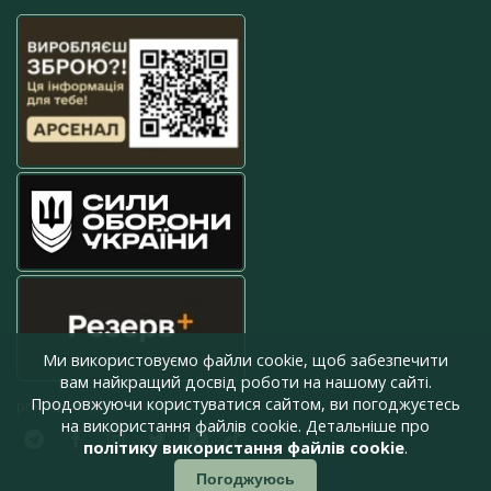
Ми використовуємо файли cookie, щоб забезпечити
вам найкращий досвід роботи на нашому сайті.
Продовжуючи користуватися сайтом, ви погоджуєтесь
press@armyinform.com.ua
на використання файлів cookie. Детальніше про
політику використання файлів cookie
.
Погоджуюсь