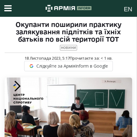
EN
Окупанти поширили практику
залякування підлітків та їхніх
батьків по всій території ТОТ
НОВИНИ
18 Листопада 2023, 5:17
Прочитаєте за:
< 1
хв.
Слідкуйте за АрміяInform в Google