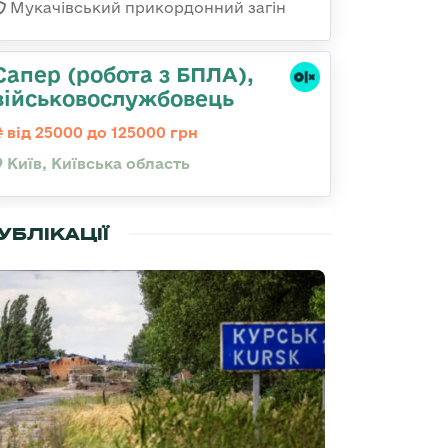
Мукачівський прикордонний загін
Сапер (робота з БПЛА),
військовослужбовець
від 25000 до 125000 грн
Київ, Київська область
УБЛІКАЦІЇ