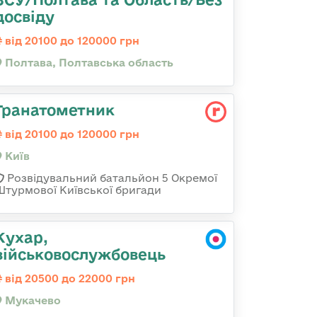
досвіду
від 20100 до 120000 грн
Полтава, Полтавська область
Гранатометник
від 20100 до 120000 грн
Київ
Розвідувальний батальйон 5 Окремої
Штурмової Київської бригади
Кухар,
військовослужбовець
від 20500 до 22000 грн
Мукачево