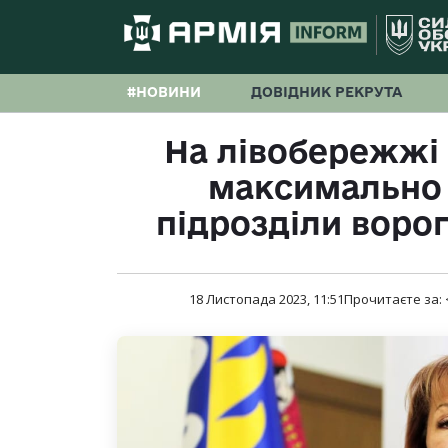
#НОВИНИ
ДОВІДНИК РЕКРУТА
На лівобережжі
максимально 
підрозділи воро
18 Листопада 2023, 11:51
Прочитаєте за: