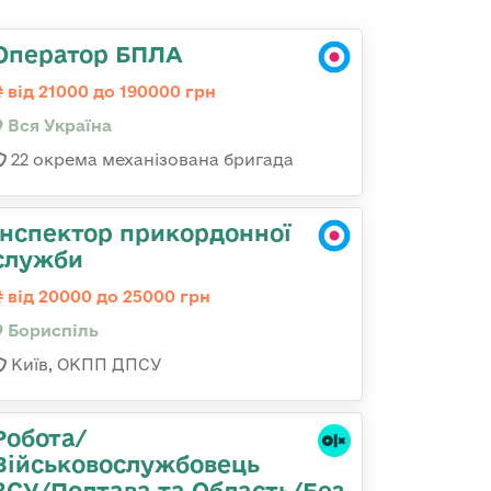
Оператор БПЛА
від 21000 до 190000 грн
Вся Україна
22 окрема механізована бригада
Інспектор прикордонної
служби
від 20000 до 25000 грн
Бориспіль
Київ, ОКПП ДПСУ
Робота/
Військовослужбовець
ЗСУ/Полтава та Область/Без