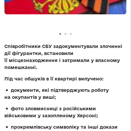
Співробітники СБУ задокументували злочинні
дії фігурантки, встановили
її місцезнаходження і затримали у власному
помешканні.
Під час обшуків в її квартирі вилучено:
документи, які підтверджують роботу
на окупантів у виші;
фото зловмисниці з російськими
військовими у захопленому Херсоні;
прокремлівську символіку та інші докази