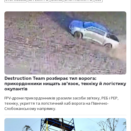
Destruction Team розбирає тил ворога:
прикордонники нищать зв’язок, техніку й логістику
окупантів
FPV-дрони прикордонників уразили засоби зв’язку, РЕБ і РЕР,
техніку, укриття та логістичний хаб ворога на Північно-
Слобожанському напрямку.