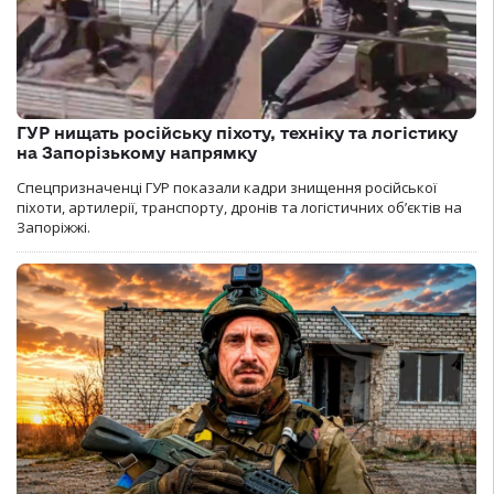
ГУР нищать російську піхоту, техніку та логістику
на Запорізькому напрямку
Спецпризначенці ГУР показали кадри знищення російської
піхоти, артилерії, транспорту, дронів та логістичних об’єктів на
Запоріжжі.