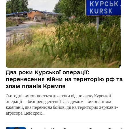
Два роки Курської операції:
перенесення війни на територію рф та
злам планів Кремля
Сьогодні виповнюється два роки від початку Курської
операції — безпрецедентної за задумом і виконанням
кампанії, яка перенесла бойові дії на територію держави-
агресора. Цей крок…