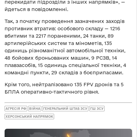
перекидати підрозділи з інших напрямків», —
йдеться в повідомленні.
Так, з початку проведення зазначених заходів
противник втратив: особового складу — 1216
вбитими та 2217 пораненими, 24 танки, 89
артилерійських систем та мінометів, 135
одиниць різноманітної автомобільної техніки,
48 бойових броньованих машин, 9 РСЗВ, 14
плавзасобів, 15 одиниць спеціальної техніки, 4
командні пункти, 29 складів з боєприпасами.
Крім того, нейтралізовано 135 FPV дронів та 5
БПЛА оперативно-тактичного рівня.
АГРЕСІЯ РФ
ВІЙНА
ГЕНЕРАЛЬНИЙ ШТАБ ЗСУ
ГШ ЗСУ
ХЕРСОНСЬКИЙ НАПРЯМОК