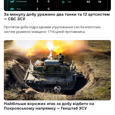
За минулу добу уражено два танки та 12 артсистем
— СБС ЗСУ
Протягом доби підрозділами угруповання Сил безпілотних
систем уражено/знищено 1716 цілей противника.
Найбільше ворожих атак за добу відбито на
Покровському напрямку — Генштаб ЗСУ