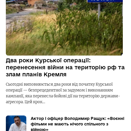
Два роки Курської операції:
перенесення війни на територію рф та
злам планів Кремля
Сьогодні виповнюється два роки від початку Курської
операції — безпрецедентної за задумом і виконанням
кампанії, яка перенесла бойові дії на територію держави-
агресора. Цей крок…
Актор і офіцер Володимир Ращук: «Воєнні
фільми не мають нічого спільного з
війною»