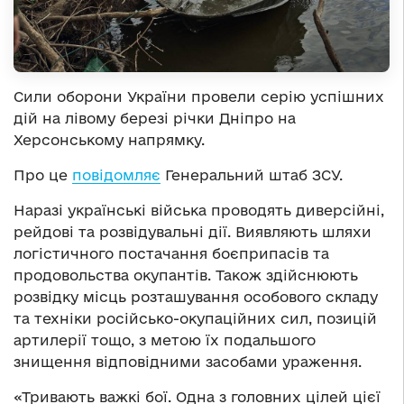
Сили оборони України провели серію успішних
дій на лівому березі річки Дніпро на
Херсонському напрямку.
Про це
повідомляє
Генеральний штаб ЗСУ.
Наразі українські війська проводять диверсійні,
рейдові та розвідувальні дії. Виявляють шляхи
логістичного постачання боєприпасів та
продовольства окупантів. Також здійснюють
розвідку місць розташування особового складу
та техніки російсько-окупаційних сил, позицій
артилерії тощо, з метою їх подальшого
знищення відповідними засобами ураження.
«Тривають важкі бої. Одна з головних цілей цієї