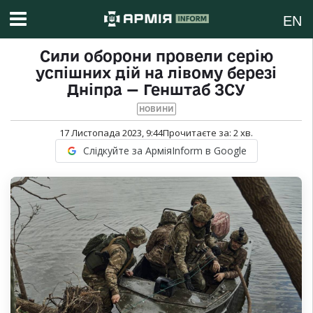
EN
Сили оборони провели серію
успішних дій на лівому березі
Дніпра — Генштаб ЗСУ
НОВИНИ
17 Листопада 2023, 9:44
Прочитаєте за:
2
хв.
Слідкуйте за АрміяInform в Google