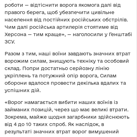
роботи — відтіснити ворога якомога далі від
правого берега, щоб убезпечити цивільне
населення від постійних російських обстрілів.
Чим далі російська артилерія стоятиме від
Херсона — тим краще», — наголосили у Генштабі
ЗСУ.
Разом з тим, наші воїни завдають значних втрат
ворожим силам, знищують техніку та особовий
склад. Попри достатньо серйозну лінію
укріплень та потужний опір ворога, Силам
оборони вдалося провести декілька вдалих та
успішних дій.
«Ворог намагається вибити наших воїнів із
займаних позицій, через що має великі втрати.
Зокрема, майже щодня загарбники здійснюють
від 4 до 10 таких спроб. Як наслідок, в
результаті значних втрат ворог вимушений