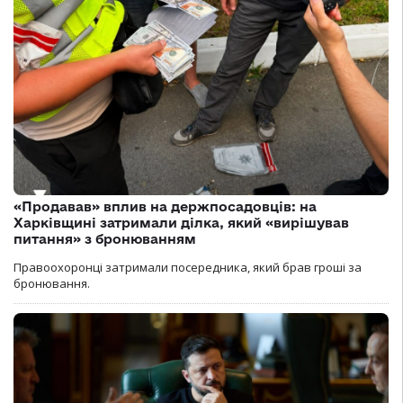
«Продавав» вплив на держпосадовців: на
Харківщині затримали ділка, який «вирішував
питання» з бронюванням
Правоохоронці затримали посередника, який брав гроші за
бронювання.