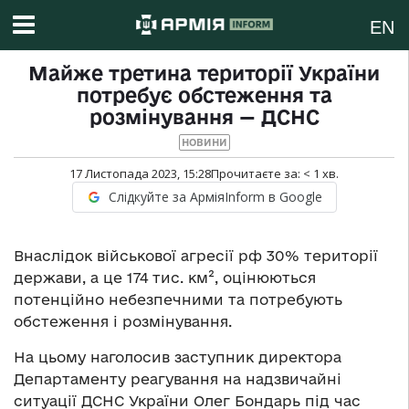
EN
Майже третина території України
потребує обстеження та
розмінування — ДСНС
НОВИНИ
17 Листопада 2023, 15:28
Прочитаєте за:
< 1
хв.
Слідкуйте за АрміяInform в Google
Внаслідок військової агресії рф 30% території
держави, а це 174 тис. км², оцінюються
потенційно небезпечними та потребують
обстеження і розмінування.
На цьому наголосив заступник директора
Департаменту реагування на надзвичайні
ситуації ДСНС України Олег Бондарь під час