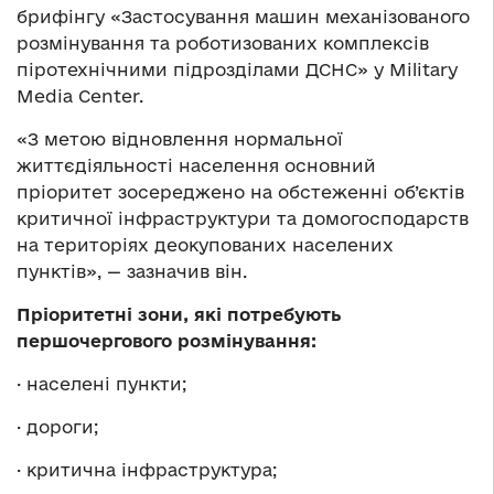
брифінгу «Застосування машин механізованого
розмінування та роботизованих комплексів
піротехнічними підрозділами ДСНС» у Military
Media Center.
«З метою відновлення нормальної
життєдіяльності населення основний
пріоритет зосереджено на обстеженні об’єктів
критичної інфраструктури та домогосподарств
на територіях деокупованих населених
пунктів», — зазначив він.
Пріоритетні зони, які потребують
першочергового розмінування:
· населені пункти;
· дороги;
· критична інфраструктура;