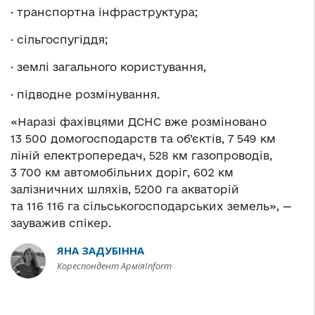
· транспортна інфраструктура;
· сільгоспугіддя;
· землі загального користування,
· підводне розмінування.
«Наразі фахівцями ДСНС вже розміновано
13 500 домогосподарств та об’єктів, 7 549 км
ліній електропередач, 528 км газопроводів,
3 700 км автомобільних доріг, 602 км
залізничних шляхів, 5200 га акваторій
та 116 116 га сільськогосподарських земель», —
зауважив спікер.
ЯНА ЗАДУБІННА
Кореспондент АрміяInform