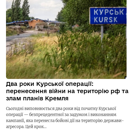
Два роки Курської операції:
перенесення війни на територію рф та
злам планів Кремля
Сьогодні виповнюється два роки від початку Курської
операції — безпрецедентної за задумом і виконанням
кампанії, яка перенесла бойові дії на територію держави-
агресора. Цей крок…