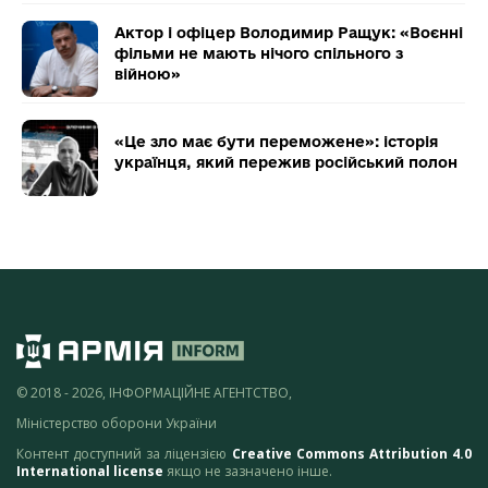
Актор і офіцер Володимир Ращук: «Воєнні
фільми не мають нічого спільного з
війною»
«Це зло має бути переможене»: історія
українця, який пережив російський полон
© 2018 - 2026, ІНФОРМАЦІЙНЕ АГЕНТСТВО,
Міністерство оборони України
Контент доступний за ліцензією
Creative Commons Attribution 4.0
International license
якщо не зазначено інше.