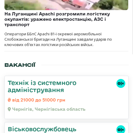
На Луганщині Apachi розгромили логістику
окупантів: уражено електростанцію, АЗС і
транспорт
Оператори ББпС Apachi 81-ї окремої аеромобільної
Слобожанської бригади на Луганщині завдали ударів по
ключових об’єктах логістики російських військ.
ВАКАНСІЇ
Технік із системного
адміністрування
від 21000 до 51000 грн
Чернігів, Чернігівська область
Віськовослужбовець