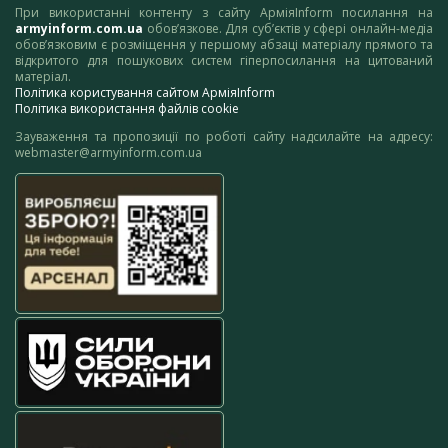
При використанні контенту з сайту АрміяInform посилання на
armyinform.com.ua
обов’язкове. Для суб’єктів у сфері онлайн-медіа
обов’язковим є розміщення у першому абзаці матеріалу прямого та
відкритого для пошукових систем гіперпосилання на цитований
матеріал.
Політика користування сайтом АрміяInform
Політика використання файлів cookie
Зауваження та пропозиції по роботі сайту надсилайте на адресу:
webmaster@armyinform.com.ua