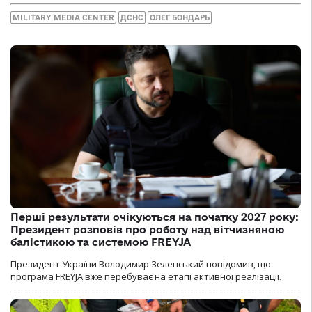
MILITARY MEDIA CENTER
ДСНС
ОЛЕГ БОНДАРЬ
Перші результати очікуються на початку 2027 року:
Президент розповів про роботу над вітчизняною
балістикою та системою FREYJA
Президент України Володимир Зеленський повідомив, що
програма FREYJA вже перебуває на етапі активної реалізації.