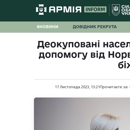
#НОВИНИ
ДОВІДНИК РЕКРУТА
Деокуповані насе
допомогу від Норв
бі
17 Листопада 2023, 13:21
Прочитаєте за: