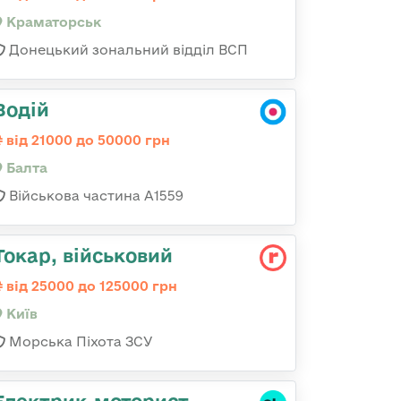
Краматорськ
Донецький зональний відділ ВСП
Водій
від 21000 до 50000 грн
Балта
Військова частина А1559
Токаp, військовий
від 25000 до 125000 грн
Київ
Морська Піхота ЗСУ