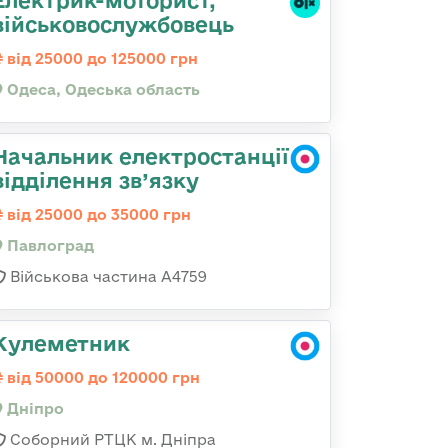
Електрик-моторист,
військовослужбовець
від 25000 до 125000 грн
Одеса, Одеська область
Начальник електростанції
відділення зв’язку
від 25000 до 35000 грн
Павлоград
Військова частина А4759
Кулеметник
від 50000 до 120000 грн
Дніпро
Соборний РТЦК м. Дніпра