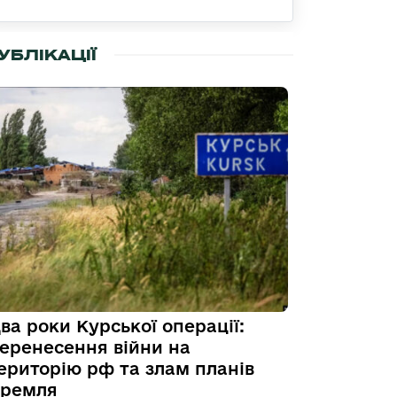
УБЛІКАЦІЇ
ва роки Курської операції:
еренесення війни на
ериторію рф та злам планів
ремля