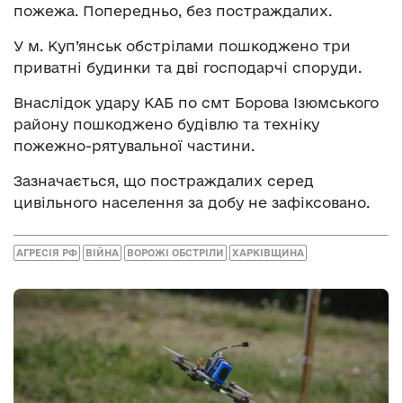
пожежа. Попередньо, без постраждалих.
У м. Куп’янськ обстрілами пошкоджено три
приватні будинки та дві господарчі споруди.
Внаслідок удару КАБ по смт Борова Ізюмського
району пошкоджено будівлю та техніку
пожежно-рятувальної частини.
Зазначається, що постраждалих серед
цивільного населення за добу не зафіксовано.
АГРЕСІЯ РФ
ВІЙНА
ВОРОЖІ ОБСТРІЛИ
ХАРКІВЩИНА