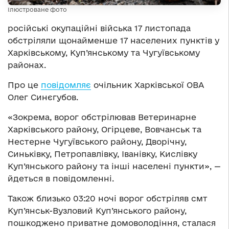
Ілюстроване фото
російські окупаційні війська 17 листопада
обстріляли щонайменше 17 населених пунктів у
Харківському, Куп’янському та Чугуївському
районах.
Про це
повідомляє
очільник Харківської ОВА
Олег Синєгубов.
«Зокрема, ворог обстрілював Ветеринарне
Харківського району, Огірцеве, Вовчанськ та
Нестерне Чугуївського району, Дворічну,
Синьківку, Петропавлівку, Іванівку, Кислівку
Куп’янського району та інші населені пункти», —
йдеться в повідомленні.
Також близько 03:20 ночі ворог обстріляв смт
Куп’янськ-Вузловий Куп’янського району,
пошкоджено приватне домоволодіння, сталася