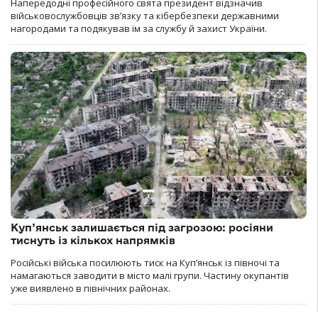
Напередодні професійного свята президент відзначив
військовослужбовців зв’язку та кібербезпеки державними
нагородами та подякував їм за службу й захист України.
Куп’янськ залишається під загрозою: росіяни
тиснуть із кількох напрямків
Російські війська посилюють тиск на Куп’янськ із півночі та
намагаються заводити в місто малі групи. Частину окупантів
уже виявлено в північних районах.