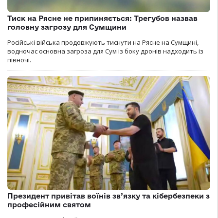
Тиск на Рясне не припиняється: Трегубов назвав
головну загрозу для Сумщини
Російські війська продовжують тиснути на Рясне на Сумщині,
водночас основна загроза для Сум із боку дронів надходить із
півночі.
Президент привітав воїнів зв’язку та кібербезпеки з
професійним святом