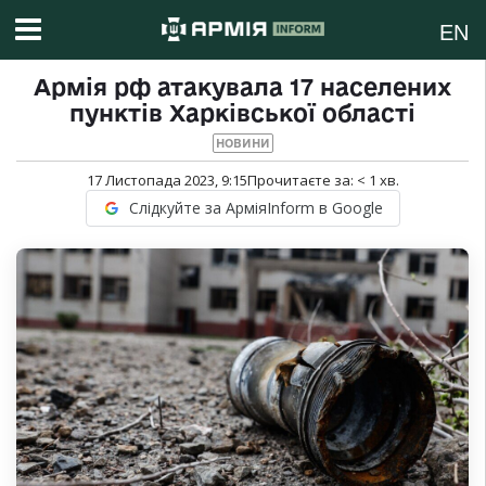
EN
Армія рф атакувала 17 населених
пунктів Харківської області
НОВИНИ
17 Листопада 2023, 9:15
Прочитаєте за:
< 1
хв.
Слідкуйте за АрміяInform в Google