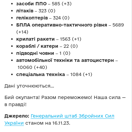
засоби ППО ‒
585 (+3)
літаків ‒
323 (0)
гелікоптерів ‒
324 (0)
БПЛА оперативно-тактичного рівня ‒
5689
(+14)
крилаті ракети ‒
1563 (+1)
кораблі / катери ‒
22 (0)
підводні човни ‒
1 (0)
автомобільної техніки та автоцистерн ‒
10060 (+40)
спеціальна техніка ‒
1084 (+1)
Дані уточнюються…
Бий окупанта! Разом переможемо! Наша сила —
в правді!
Джерело:
Генеральний штаб Збройних Сил
України
станом на 16.11.23.