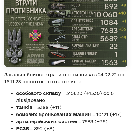
Загальні бойові втрати противника з 24.02.22 по
16.11.23 орієнтовно становлять:
особового складу ‒
315620 (+1330) осіб
ліквідовано
танків ‒
5388 (+11)
бойових броньованих машин ‒
10121 (+17)
артилерійських систем ‒
7683 (+36)
РСЗВ ‒
892 (+8)