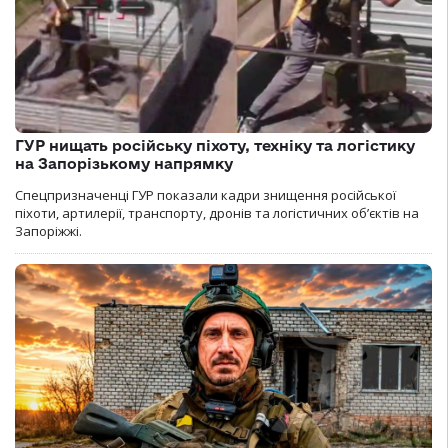
ГУР нищать російську піхоту, техніку та логістику
на Запорізькому напрямку
Спецпризначенці ГУР показали кадри знищення російської
піхоти, артилерії, транспорту, дронів та логістичних об’єктів на
Запоріжжі.