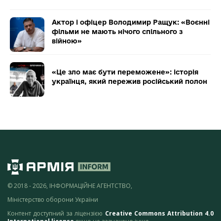
Актор і офіцер Володимир Ращук: «Воєнні
фільми не мають нічого спільного з
війною»
«Це зло має бути переможене»: історія
українця, який пережив російський полон
© 2018 - 2026, ІНФОРМАЦІЙНЕ АГЕНТСТВО,
Міністерство оборони України
Контент доступний за ліцензією
Creative Commons Attribution 4.0