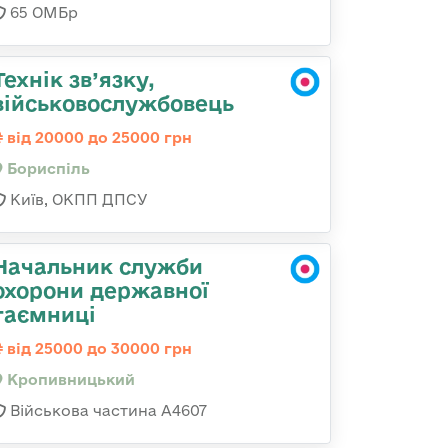
65 ОМБр
Технік зв’язку,
військовослужбовець
від 20000 до 25000 грн
Бориспіль
Київ, ОКПП ДПСУ
Начальник служби
охорони державної
таємниці
від 25000 до 30000 грн
Кропивницький
Військова частина А4607