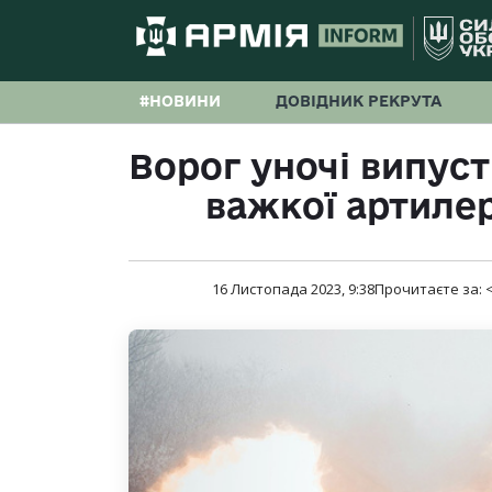
#НОВИНИ
ДОВІДНИК РЕКРУТА
Ворог уночі випуст
важкої артилер
16 Листопада 2023, 9:38
Прочитаєте за:
<