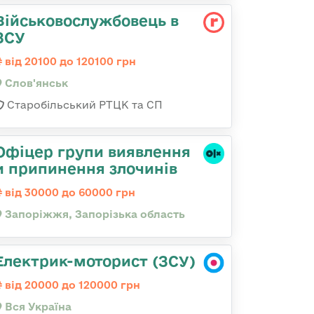
Військовослужбовець в
ЗСУ
від 20100 до 120100 грн
Слов'янськ
Старобільський РТЦК та СП
Офіцер групи виявлення
и припинення злочинів
від 30000 до 60000 грн
Запоріжжя, Запорізька область
Електрик-моторист (ЗСУ)
від 20000 до 120000 грн
Вся Україна