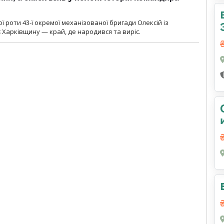
ї роти 43-ї окремої механізованої бригади Олексій із
 Харківщину — край, де народився та виріс.