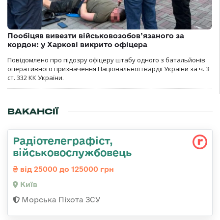
Пообіцяв вивезти військовозобов’язаного за
кордон: у Харкові викрито офіцера
Повідомлено про підозру офіцеру штабу одного з батальйонів
оперативного призначення Національної гвардії України за ч. 3
ст. 332 КК України.
ВАКАНСІЇ
Радіотелеграфіст,
військовослужбовець
від 25000 до 125000 грн
Київ
Морська Піхота ЗСУ