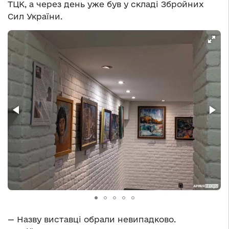
ТЦК, а через день уже був у складі Збройних
Сил України.
— Назву виставці обрали невипадково.