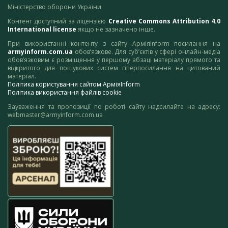
Міністерство оборони України
Контент доступний за ліцензією
Creative Commons Attribution 4.0
International license
якщо не зазначено інше.
При використанні контенту з сайту АрміяInform посилання на
armyinform.com.ua
обов’язкове. Для суб’єктів у сфері онлайн-медіа
обов’язковим є розміщення у першому абзаці матеріалу прямого та
відкритого для пошукових систем гіперпосилання на цитований
матеріал.
Політика користування сайтом АрміяInform
Політика використання файлів cookie
Зауваження та пропозиції по роботі сайту надсилайте на адресу:
webmaster@armyinform.com.ua