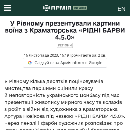
EN
У Рівному презентували картини
воїна з Краматорська «РІДНІ БАРВИ
4.5.0»
РЕГІОНИ
16 Листопада 2023, 16:19
Прочитаєте за:
2
хв.
Слідкуйте за АрміяInform в Google
У Рівному кілька десятків поціновувачів
мистецтва першими оцінили красу
й неповторність українського Донбасу під час
презентації живопису мирного часу та колажів
з робіт з війни від художника з Краматорська
Артура Новікова під назвою «РІДНІ БАРВИ 4.5.0».
Через пензлі і фарби художник розповідає про