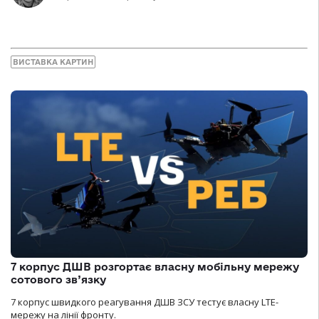
ВИСТАВКА КАРТИН
7 корпус ДШВ розгортає власну мобільну мережу
сотового зв’язку
7 корпус швидкого реагування ДШВ ЗСУ тестує власну LTE-
мережу на лінії фронту.