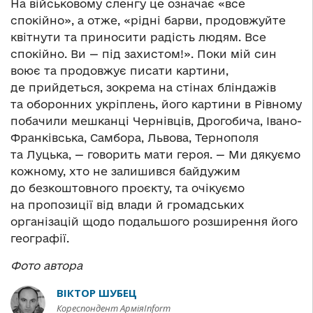
На військовому сленгу це означає «все
спокійно», а отже, «рідні барви, продовжуйте
квітнути та приносити радість людям. Все
спокійно. Ви — під захистом!». Поки мій син
воює та продовжує писати картини,
де прийдеться, зокрема на стінах бліндажів
та оборонних укріплень, його картини в Рівному
побачили мешканці Чернівців, Дрогобича, Івано-
Франківська, Самбора, Львова, Тернополя
та Луцька, — говорить мати героя. — Ми дякуємо
кожному, хто не залишився байдужим
до безкоштовного проєкту, та очікуємо
на пропозиції від влади й громадських
організацій щодо подальшого розширення його
географії.
Фото автора
ВІКТОР ШУБЕЦ
Кореспондент АрміяInform