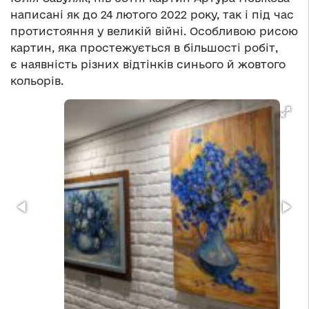
написані як до 24 лютого 2022 року, так і під час
протистояння у великій війні. Особливою рисою
картин, яка простежується в більшості робіт,
є наявність різних відтінків синього й жовтого
кольорів.