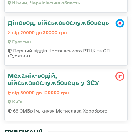
Ніжин, Чернігівська область
Діловод, військовослужбовець
від 20000 до 30000 грн
Гусятин
Перший відділ Чортківського РТЦК та СП
(Гусятин)
Механік-водій,
військовослужбовець у ЗСУ
від 50000 до 120000 грн
Київ
66 ОМБр ім. князя Мстислава Хороброго
ПУБЛІКАЦІЇ