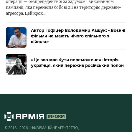
операції — безпрецедентної за задумом і виконанням
кампанії, яка перенесла бойові дії на територію держави-
агресора. Цей крок…
Актор і офіцер Володимир Ращук: «Воєнні
фільми не мають нічого спільного з
війною»
«Це зло має бути переможене»: історія
українця, який пережив російський полон
© 2018 - 2026, ІНФОРМАЦІЙНЕ АГЕНТСТВО,