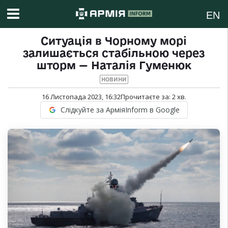
EN
Ситуація в Чорному морі
залишається стабільною через
шторм — Наталія Гуменюк
НОВИНИ
16 Листопада 2023, 16:32
Прочитаєте за:
2
хв.
Слідкуйте за АрміяInform в Google