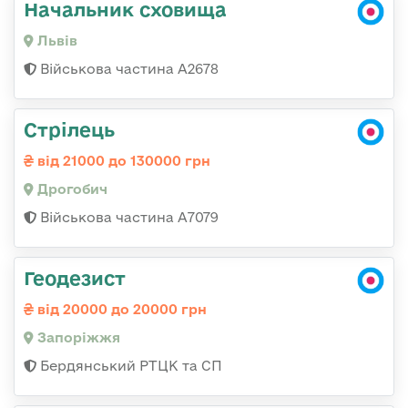
Начальник сховища
Львів
Військова частина А2678
Стрілець
від 21000 до 130000 грн
Дрогобич
Військова частина А7079
Геодезист
від 20000 до 20000 грн
Запоріжжя
Бердянський РТЦК та СП