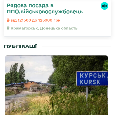
Рядова посада в
ППО,військовослужбовець
від 121500 до 126000 грн
Краматорськ, Донецька область
ПУБЛІКАЦІЇ