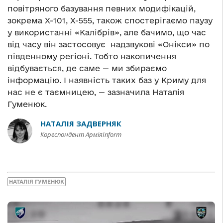
повітряного базування певних модифікацій,
зокрема Х-101, Х-555, також спостерігаємо паузу
у використанні «Калібрів», але бачимо, що час
від часу він застосовує надзвукові «Онікси» по
південному регіоні. Тобто накопичення
відбувається, де саме — ми збираємо
інформацію. І наявність таких баз у Криму для
нас не є таємницею, — зазначила Наталія
Гуменюк.
НАТАЛІЯ ЗАДВЕРНЯК
Кореспондент АрміяInform
НАТАЛІЯ ГУМЕНЮК