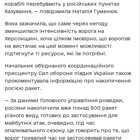
кораблі перебувають у російських пунктах
базування, — повідомила Наталія Гуменюк.
Вона зазначила, що саме через негоду
зменшилася інтенсивність ворога на
Херсонщині, хоча цілком імовірно, що ворогові
не вистачає на цей момент можливості
підтягнути ті ресурси, які їм потрібні.
Начальник об’єднаного координаційного
пресцентру Сил оборони півдня України також
прокоментувала інформацію про накопичення
росією ракет.
— За даними Головного управління розвідки,
росіяни накопичили вже понад 800 ракет
різного виду, готових до застосування для
майбутніх атак, очевидно, під час
опалювального сезону. Це говорить про те, що
ворог тривалий час не застосовував ракети