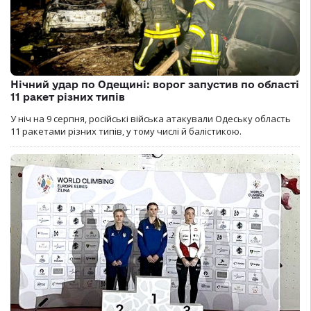
Нічний удар по Одещині: ворог запустив по області
11 ракет різних типів
У ніч на 9 серпня, російські війська атакували Одеську область
11 ракетами різних типів, у тому числі й балістикою.