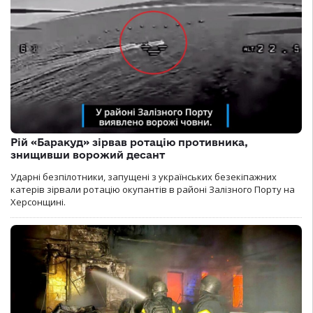
Рій «Баракуд» зірвав ротацію противника,
знищивши ворожий десант
Ударні безпілотники, запущені з українських безекіпажних
катерів зірвали ротацію окупантів в районі Залізного Порту на
Херсонщині.