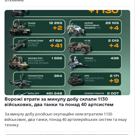
Ворожі втрати за минулу добу склали 1130
військових, два танки та понад 40 артсистем
За минулу добу російські окупаційні сили втратили 1130
військових, два танки, понад 40 артилерійських систем та іншу
техніку.