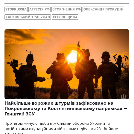
STOPRUSSIA
АГРЕСІЯ РФ
ВТОРГНЕННЯ РФ
ОЛЕКСАНДР ПРОКУДІН
ХАРКІВСЬКИЙ ТРИБУНАЛ
ХЕРСОНЩИНА
Найбільше ворожих штурмів зафіксовано на
Покровському та Костянтинівському напрямках —
Генштаб ЗСУ
Протягом минулої доби між Силами оборони України та
російськими окупаційними військами відбулося 231 бойове
зіткнення.