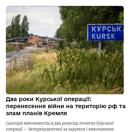
Два роки Курської операції:
перенесення війни на територію рф та
злам планів Кремля
Сьогодні виповнюється два роки від початку Курської
операції — безпрецедентної за задумом і виконанням