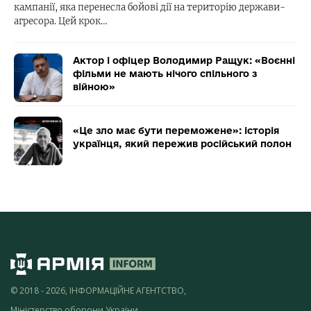
кампанії, яка перенесла бойові дії на територію держави-
агресора. Цей крок…
Актор і офіцер Володимир Ращук: «Воєнні
фільми не мають нічого спільного з
війною»
«Це зло має бути переможене»: історія
українця, який пережив російський полон
© 2018 - 2026, ІНФОРМАЦІЙНЕ АГЕНТСТВО,
Міністерство оборони України