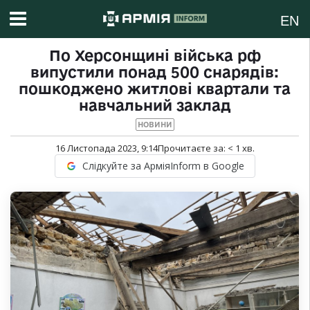
EN
По Херсонщині війська рф
випустили понад 500 снарядів:
пошкоджено житлові квартали та
навчальний заклад
НОВИНИ
16 Листопада 2023, 9:14
Прочитаєте за:
< 1
хв.
Слідкуйте за АрміяInform в Google