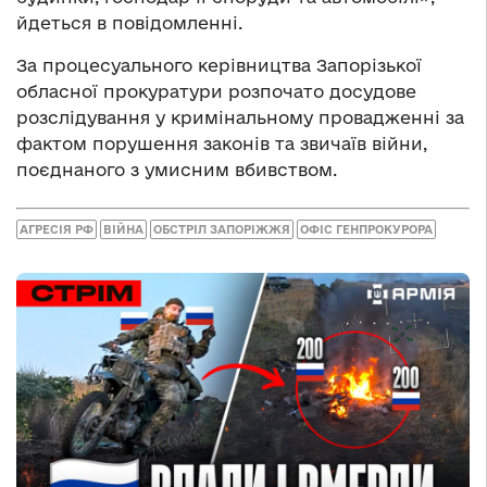
йдеться в повідомленні.
За процесуального керівництва Запорізької
обласної прокуратури розпочато досудове
розслідування у кримінальному провадженні за
фактом порушення законів та звичаїв війни,
поєднаного з умисним вбивством.
АГРЕСІЯ РФ
ВІЙНА
ОБСТРІЛ ЗАПОРІЖЖЯ
ОФІС ГЕНПРОКУРОРА