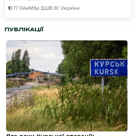
77 ОАеМБр ДШВ ЗС України
ПУБЛІКАЦІЇ