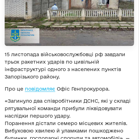
15 листопада військовослужбовці рф завдали
трьох ракетних ударів по цивільній
інфраструктурі одного з населених пунктів
Запорізького району.
Про це
повідомляє
Офіс Генпрокурора.
«Загинуло два співробітники ДСНС, які у складі
рятувальної команди прибули ліквідовувати
наслідки першого удару.
Поранення дістали семеро місцевих жителів.
Вибуховою хвилею й уламками пошкоджено
будинки, господарчі споруди та автомобілі», —