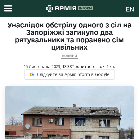
EN
Унаслідок обстрілу одного з сіл на
Запоріжжі загинуло два
рятувальники та поранено сім
цивільних
НОВИНИ
15 Листопада 2023, 18:38
Прочитаєте за:
< 1
хв.
Слідкуйте за АрміяInform в Google