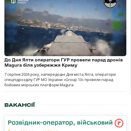
До Дня Ялти оператори ГУР провели парад дронів
Magura біля узбережжя Криму
7 серпня 2026 року, напередодні Дня міста Ялта, оператори
спецпідрозділу ГУР МО України «Group 13» провели парад
бойових морських платформ Magura.
ВАКАНСІЇ
Розвідник-опеpатоp, військовий