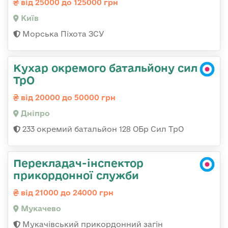
від 25000 до 125000 грн
Київ
Морська Піхота ЗСУ
Кухар окремого батальйону сил
ТрО
від 20000 до 50000 грн
Дніпро
233 окремий батальйон 128 ОБр Сил ТрО
Перекладач-інспектор
прикордонної служби
від 21000 до 24000 грн
Мукачево
Мукачівський прикордонний загін