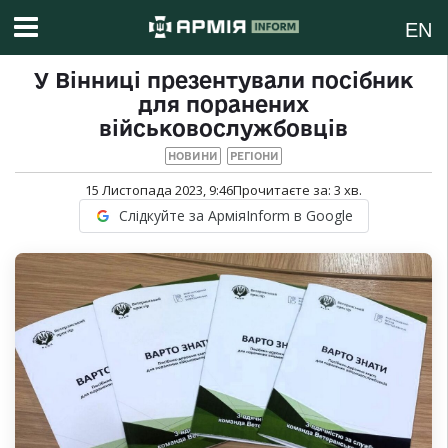
EN
У Вінниці презентували посібник
для поранених
військовослужбовців
НОВИНИ
РЕГІОНИ
15 Листопада 2023, 9:46
Прочитаєте за:
3
хв.
Слідкуйте за АрміяInform в Google