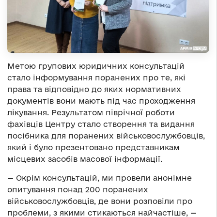
Метою групових юридичних консультацій
стало інформування поранених про те, які
права та відповідно до яких нормативних
документів вони мають під час проходження
лікування. Результатом піврічної роботи
фахівців Центру стало створення та видання
посібника для поранених військовослужбовців,
який і було презентовано представникам
місцевих засобів масової інформації.
— Окрім консультацій, ми провели анонімне
опитування понад 200 поранених
військовослужбовців, де вони розповіли про
проблеми, з якими стикаються найчастіше, —