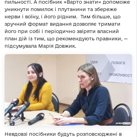
пильності. А посібник «Варто знати» допоможе
уникнути помилок і плутанини та збереже
нерви і воїну, і його рідним. Тим більше, що
зручний формат видання дозволяє тримати
його при собі і періодично звіряти власний
план дій із тим, що рекомендують правники, —
підсумувала Марія Довжик.
Невдовзі посібники будуть розповсюджені в