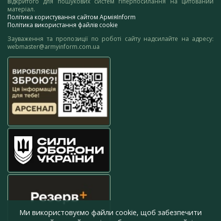
відкритого для пошукових систем гіперпосилання на цитований
матеріал.
Політика користування сайтом АрміяInform
Політика використання файлів cookie
Зауваження та пропозиції по роботі сайту надсилайте на адресу:
webmaster@armyinform.com.ua
Ми використовуємо файли cookie, щоб забезпечити